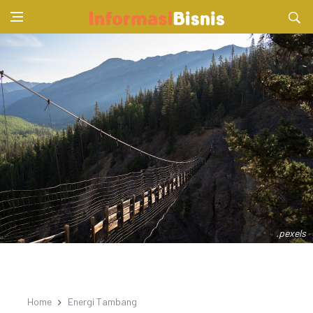
.pexels
Home
Energi Tambang