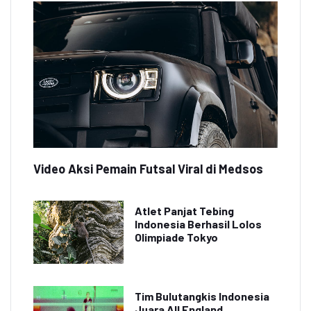
Video Aksi Pemain Futsal Viral di Medsos
Atlet Panjat Tebing
Indonesia Berhasil Lolos
Olimpiade Tokyo
Tim Bulutangkis Indonesia
Juara All England