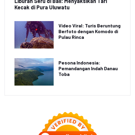
Liburan Seru di Bali: Menyaksikan Tari
Kecak di Pura Uluwatu
Video Viral: Turis Beruntung
Berfoto dengan Komodo di
Pulau Rinca
Pesona Indonesia:
Pemandangan Indah Danau
Toba