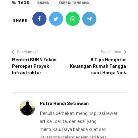
TAGS:
BISNIS
ENERGI TAMBANG
SHARE :
Sebelumnya
Selanjutnya
Menteri BUMN Fokus
9 Tips Mengatur
Percepat Proyek
Keuangan Rumah Tangga
Infrastruktur
saat Harga Naik
Putra Handi Setiawan
Penulis berbakat, menginspirasi lewat
artikel, cerita, dan esai yang
memukau. Gaya bahasa kuat dan
narasi mendalam adalah ciri khas