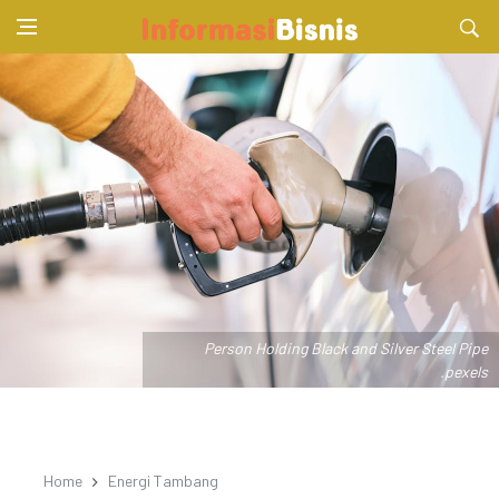
Person Holding Black and Silver Steel Pipe
.pexels
Home
Energi Tambang