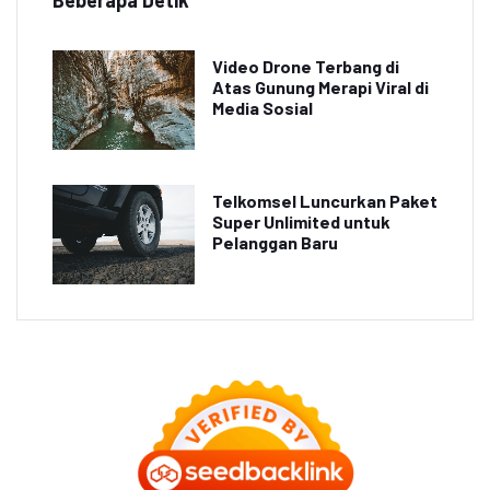
Video Drone Terbang di
Atas Gunung Merapi Viral di
Media Sosial
Telkomsel Luncurkan Paket
Super Unlimited untuk
Pelanggan Baru