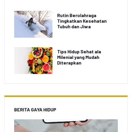
Rutin Berolahraga
Tingkatkan Kesehatan
Tubuh dan Jiwa
Tips Hidup Sehat ala
Milenial yang Mudah
Diterapkan
BERITA GAYA HIDUP