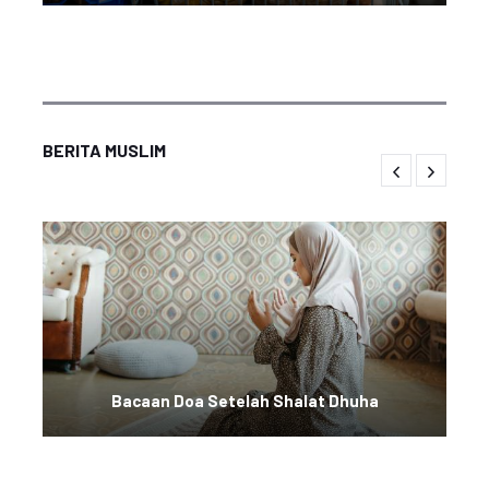
BERITA MUSLIM
Bacaan Doa Setelah Shalat Dhuha