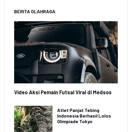
BERITA OLAHRAGA
Video Aksi Pemain Futsal Viral di Medsos
Atlet Panjat Tebing
Indonesia Berhasil Lolos
Olimpiade Tokyo