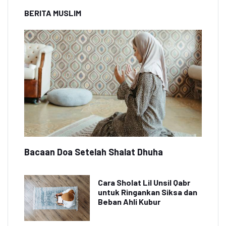
BERITA MUSLIM
Bacaan Doa Setelah Shalat Dhuha
Cara Sholat Lil Unsil Qabr
untuk Ringankan Siksa dan
Beban Ahli Kubur