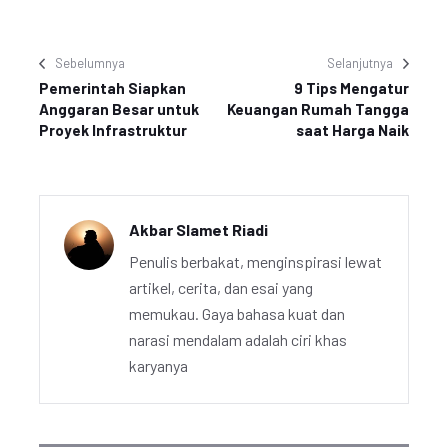
Sebelumnya
Selanjutnya
Pemerintah Siapkan
9 Tips Mengatur
Anggaran Besar untuk
Keuangan Rumah Tangga
Proyek Infrastruktur
saat Harga Naik
Akbar Slamet Riadi
Penulis berbakat, menginspirasi lewat
artikel, cerita, dan esai yang
memukau. Gaya bahasa kuat dan
narasi mendalam adalah ciri khas
karyanya