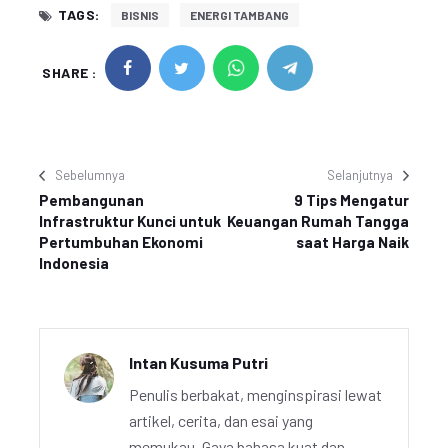
TAGS:
BISNIS
ENERGI TAMBANG
SHARE :
Sebelumnya
Selanjutnya
Pembangunan
9 Tips Mengatur
Infrastruktur Kunci untuk
Keuangan Rumah Tangga
Pertumbuhan Ekonomi
saat Harga Naik
Indonesia
Intan Kusuma Putri
Penulis berbakat, menginspirasi lewat
artikel, cerita, dan esai yang
memukau. Gaya bahasa kuat dan