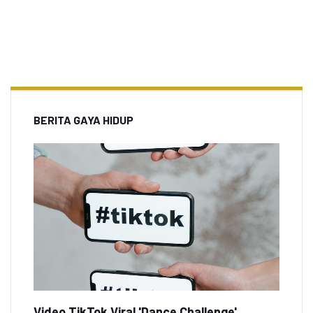
BERITA GAYA HIDUP
Video TikTok Viral 'Dance Challenge'