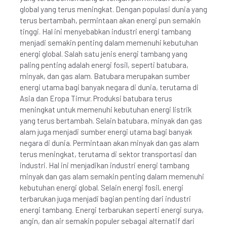
global yang terus meningkat. Dengan populasi dunia yang
terus bertambah, permintaan akan energi pun semakin
tinggi. Hal ini menyebabkan industri energi tambang
menjadi semakin penting dalam memenuhi kebutuhan
energi global. Salah satu jenis energi tambang yang
paling penting adalah energi fosil, seperti batubara,
minyak, dan gas alam. Batubara merupakan sumber
energi utama bagi banyak negara di dunia, terutama di
Asia dan Eropa Timur. Produksi batubara terus
meningkat untuk memenuhi kebutuhan energi listrik
yang terus bertambah. Selain batubara, minyak dan gas
alam juga menjadi sumber energi utama bagi banyak
negara di dunia. Permintaan akan minyak dan gas alam
terus meningkat, terutama di sektor transportasi dan
industri. Hal ini menjadikan industri energi tambang
minyak dan gas alam semakin penting dalam memenuhi
kebutuhan energi global. Selain energi fosil, energi
terbarukan juga menjadi bagian penting dari industri
energi tambang. Energi terbarukan seperti energi surya,
angin, dan air semakin populer sebagai alternatif dari