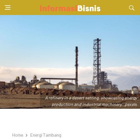
A refinery in a desert setting, showcasing energy
production and industrial machinery. .pexels
Home
Energi Tambang