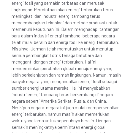
energi fosil yang semakin terbatas dan merusak
lingkungan. Permintaan akan energi terbarukan terus
meningkat, dan industri energi tambang terus
mengembangkan teknologi dan metode produksi untuk
memenuhi kebutuhan ini. Dalam menghadapi tantangan
baru dalam industri energi tambang, beberapa negara
telah mulai beralih dari energi fosil ke energi terbarukan.
Misalnya, Jerman telah memutuskan untuk menutup
semua pembangkit listrik tenaga batubara dan
mengganti dengan energi terbarukan. Hal ini
mencerminkan perubahan global menuju energi yang
lebih berkelanjutan dan ramah lingkungan. Namun, masih
banyak negara yang mengandalkan energi fosil sebagai
sumber energi utama mereka. Hal ini menyebabkan
industri energi tambang terus berkembang di negara-
negara seperti Amerika Serikat, Rusia, dan China.
Meskipun negara-negara ini juga mulai memperkenalkan
energi terbarukan, namun masih akan memerlukan
waktu yang lama untuk sepenuhnya beralih. Dengan
semakin meningkatnya permintaan energi global,