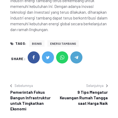
industri energi tambang terus berkembang untuk
memenuhi kebutuhan ini. Dengan adanya inovasi
teknologi dan investasi yang terus dilakukan, diharapkan
industri energi tambang dapat terus berkontribusi dalam
memenuhi kebutuhan energi global secara berkelanjutan
dan ramah lingkungan.
TAGS:
BISNIS
ENERGI TAMBANG
SHARE :
Sebelumnya
Selanjutnya
Pemerintah Fokus
9 Tips Mengatur
Bangun Infrastruktur
Keuangan Rumah Tangga
untuk Tingkatkan
saat Harga Naik
Ekonomi