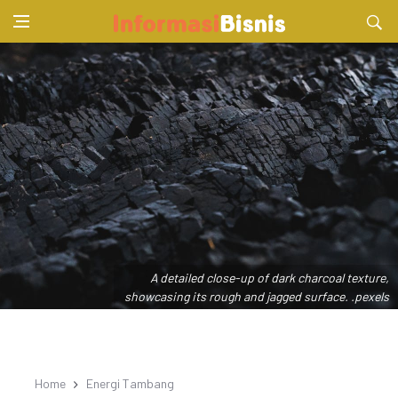
A detailed close-up of dark charcoal texture,
showcasing its rough and jagged surface. .pexels
Home
Energi Tambang