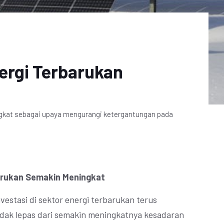
nergi Terbarukan
ingkat sebagai upaya mengurangi ketergantungan pada
barukan Semakin Meningkat
vestasi di sektor energi terbarukan terus
tidak lepas dari semakin meningkatnya kesadaran