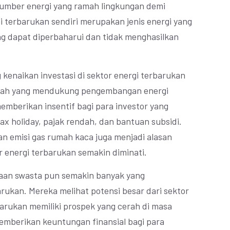
umber energi yang ramah lingkungan demi
i terbarukan sendiri merupakan jenis energi yang
ng dapat diperbaharui dan tidak menghasilkan
kenaikan investasi di sektor energi terbarukan
ntah yang mendukung pengembangan energi
mberikan insentif bagi para investor yang
 tax holiday, pajak rendah, dan bantuan subsidi.
an emisi gas rumah kaca juga menjadi alasan
r energi terbarukan semakin diminati.
aan swasta pun semakin banyak yang
arukan. Mereka melihat potensi besar dari sektor
barukan memiliki prospek yang cerah di masa
memberikan keuntungan finansial bagi para