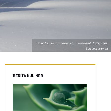
Solar Panels on Snow With Windmill Under Clear
Day Sky .pexels
BERITA KULINER