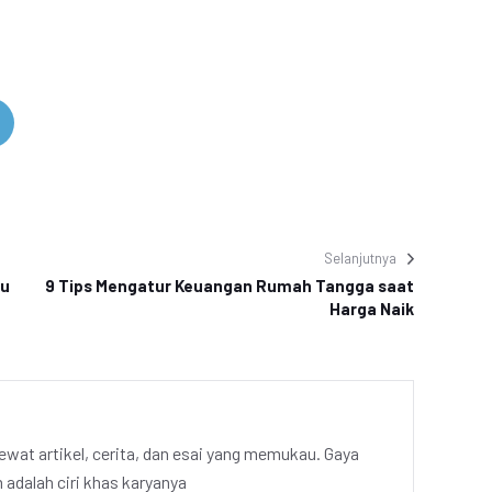
Selanjutnya
ru
9 Tips Mengatur Keuangan Rumah Tangga saat
Harga Naik
ewat artikel, cerita, dan esai yang memukau. Gaya
adalah ciri khas karyanya