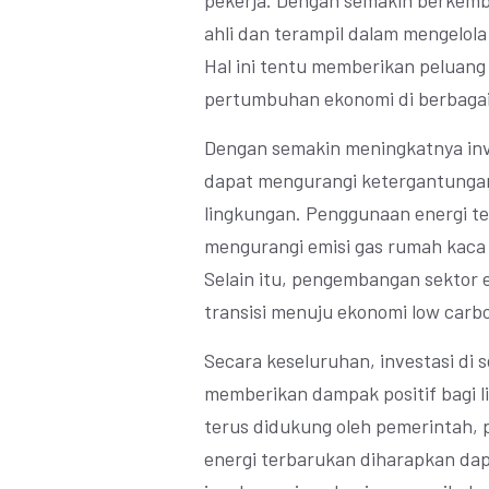
pekerja. Dengan semakin berkemba
ahli dan terampil dalam mengelol
Hal ini tentu memberikan peluang
pertumbuhan ekonomi di berbagai 
Dengan semakin meningkatnya inve
dapat mengurangi ketergantungan 
lingkungan. Penggunaan energi 
mengurangi emisi gas rumah kaca 
Selain itu, pengembangan sektor
transisi menuju ekonomi low carbo
Secara keseluruhan, investasi di
memberikan dampak positif bagi 
terus didukung oleh pemerintah, 
energi terbarukan diharapkan d