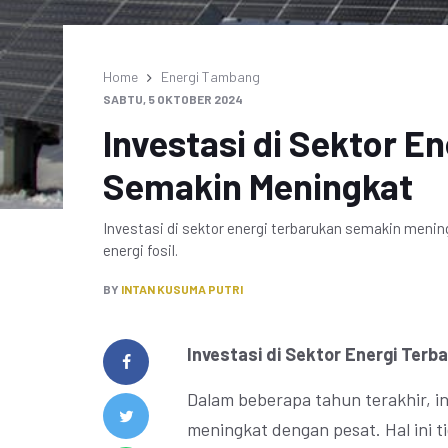
Home
Energi Tambang
SABTU, 5 OKTOBER 2024
Investasi di Sektor E
Semakin Meningkat
Investasi di sektor energi terbarukan semakin men
energi fosil.
BY
INTAN KUSUMA PUTRI
Investasi di Sektor Energi Ter
Dalam beberapa tahun terakhir, in
meningkat dengan pesat. Hal ini 