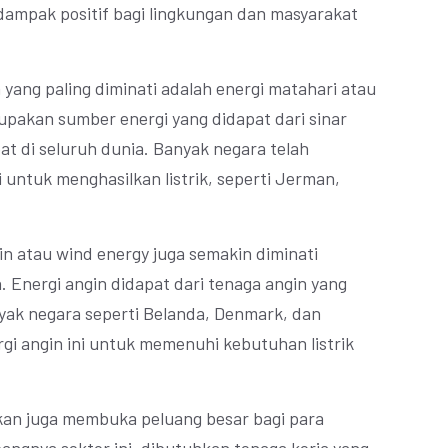
 dampak positif bagi lingkungan dan masyarakat
 yang paling diminati adalah energi matahari atau
upakan sumber energi yang didapat dari sinar
t di seluruh dunia. Banyak negara telah
untuk menghasilkan listrik, seperti Jerman,
gin atau wind energy juga semakin diminati
 Energi angin didapat dari tenaga angin yang
anyak negara seperti Belanda, Denmark, dan
i angin ini untuk memenuhi kebutuhan listrik
ukan juga membuka peluang besar bagi para