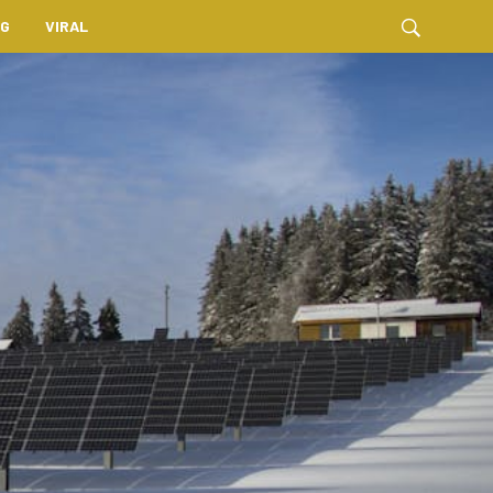
NG
VIRAL