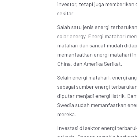
investor, tetapi juga memberikan
sekitar.
Salah satu jenis energi terbarukan
solar energy. Energi matahari mer
matahari dan sangat mudah didapa
memanfaatkan energi matahari ini 
China, dan Amerika Serikat.
Selain energi matahari, energi an
sebagai sumber energi terbarukan.
diputar menjadi energi listrik. B
Swedia sudah memanfaatkan energ
mereka.
Investasi di sektor energi terbar