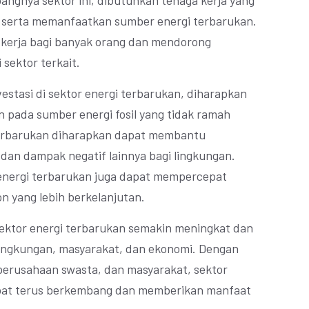
ngnya sektor ini, dibutuhkan tenaga kerja yang
a serta memanfaatkan sumber energi terbarukan.
 kerja bagi banyak orang dan mendorong
sektor terkait.
stasi di sektor energi terbarukan, diharapkan
pada sumber energi fosil yang tidak ramah
terbarukan diharapkan dapat membantu
dan dampak negatif lainnya bagi lingkungan.
 energi terbarukan juga dapat mempercepat
n yang lebih berkelanjutan.
 sektor energi terbarukan semakin meningkat dan
lingkungan, masyarakat, dan ekonomi. Dengan
perusahaan swasta, dan masyarakat, sektor
apat terus berkembang dan memberikan manfaat