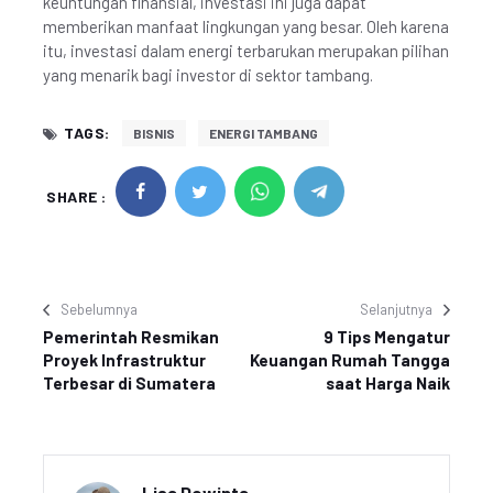
keuntungan finansial, investasi ini juga dapat
memberikan manfaat lingkungan yang besar. Oleh karena
itu, investasi dalam energi terbarukan merupakan pilihan
yang menarik bagi investor di sektor tambang.
TAGS:
BISNIS
ENERGI TAMBANG
SHARE :
Sebelumnya
Selanjutnya
Pemerintah Resmikan
9 Tips Mengatur
Proyek Infrastruktur
Keuangan Rumah Tangga
Terbesar di Sumatera
saat Harga Naik
Lisa Dewinta