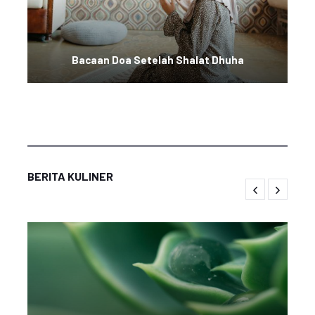
Bacaan Doa Setelah Shalat Dhuha
BERITA KULINER