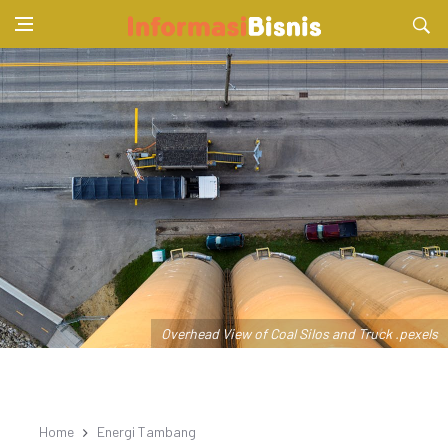
Overhead View of Coal Silos and Truck .pexels
Home
Energi Tambang