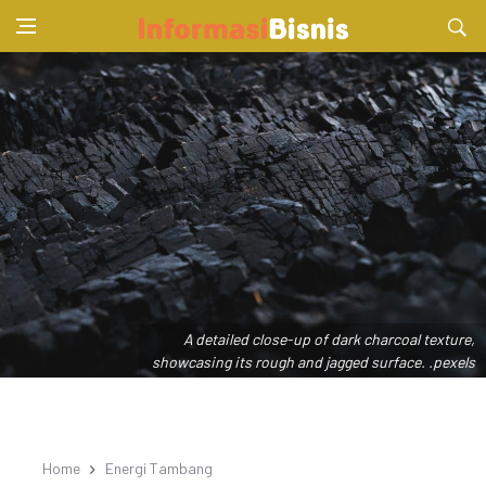
A detailed close-up of dark charcoal texture,
showcasing its rough and jagged surface. .pexels
Home
Energi Tambang