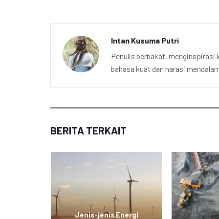
Intan Kusuma Putri
Penulis berbakat, menginspirasi l
bahasa kuat dan narasi mendalam 
BERITA TERKAIT
Jenis-jenis Energi