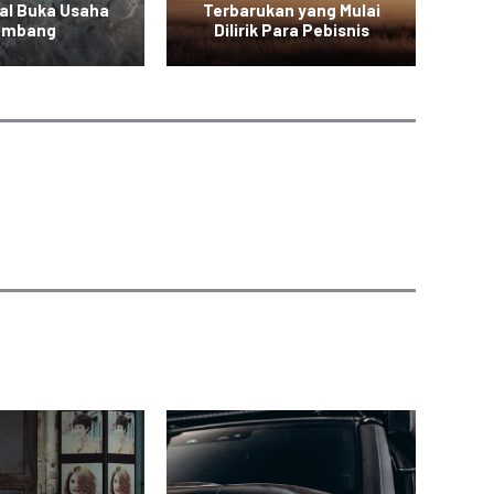
al Buka Usaha
Terbarukan yang Mulai
Ca
ambang
Dilirik Para Pebisnis