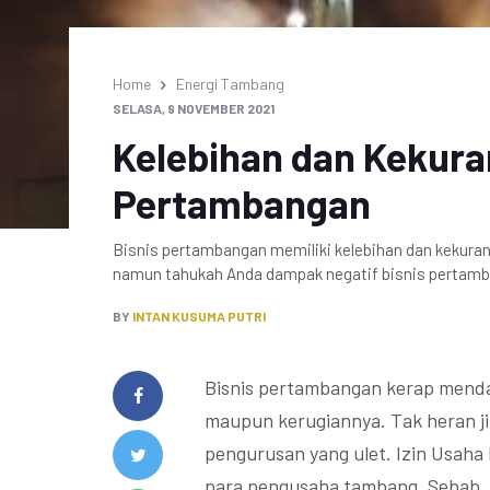
Home
Energi Tambang
SELASA, 9 NOVEMBER 2021
Kelebihan dan Kekura
Pertambangan
Bisnis pertambangan memiliki kelebihan dan kekuran
namun tahukah Anda dampak negatif bisnis pertam
BY
INTAN KUSUMA PUTRI
Bisnis pertambangan kerap menda
maupun kerugiannya. Tak heran j
pengurusan yang ulet. Izin Usaha
para pengusaha tambang. Sebab, 