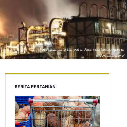
Foto salah satu tempat industri pertambangan di
Indonesia. pexel
BERITA PERTANIAN