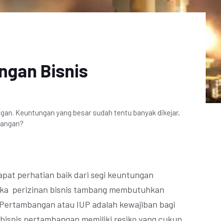
ngan Bisnis
gan. Keuntungan yang besar sudah tentu banyak dikejar,
bangan?
pat perhatian baik dari segi keuntungan
ika perizinan bisnis tambang membutuhkan
 Pertambangan atau IUP adalah kewajiban bagi
bisnis pertambangan memiliki resiko yang cukup