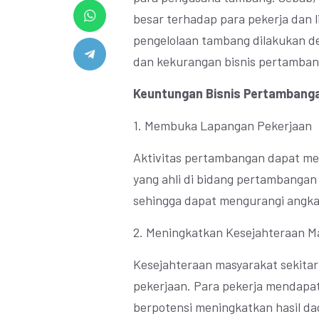
besar terhadap para pekerja dan l
pengelolaan tambang dilakukan de
dan kekurangan bisnis pertamba
Keuntungan Bisnis Pertambang
1. Membuka Lapangan Pekerjaan
Aktivitas pertambangan dapat me
yang ahli di bidang pertambangan 
sehingga dapat mengurangi angk
2. Meningkatkan Kesejahteraan M
Kesejahteraan masyarakat sekita
pekerjaan. Para pekerja mendapat
berpotensi meningkatkan hasil da