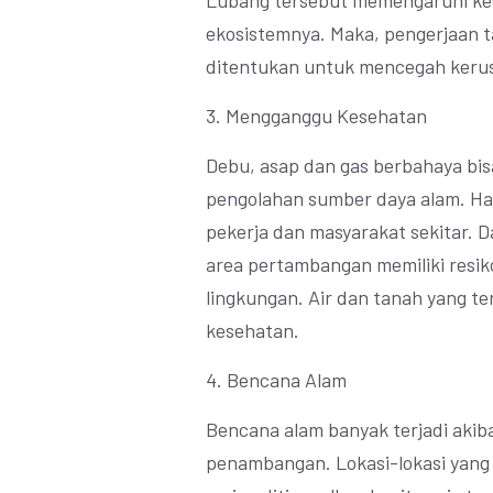
Lubang tersebut memengaruhi k
ekosistemnya. Maka, pengerjaan 
ditentukan untuk mencegah kerus
3. Mengganggu Kesehatan
Debu, asap dan gas berbahaya bi
pengolahan sumber daya alam. Hal
pekerja dan masyarakat sekitar. D
area pertambangan memiliki resik
lingkungan. Air dan tanah yang t
kesehatan.
4. Bencana Alam
Bencana alam banyak terjadi akib
penambangan. Lokasi-lokasi yang 