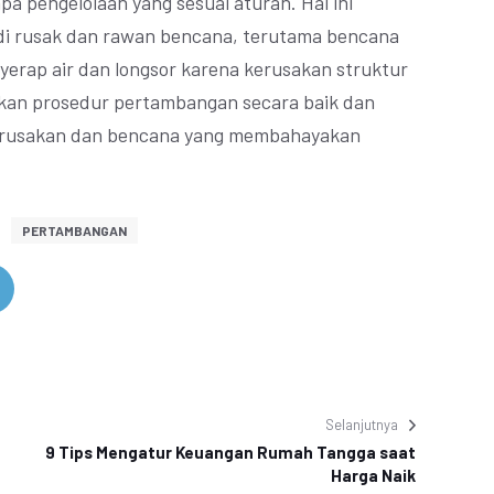
npa pengelolaan yang sesuai aturan. Hal ini
i rusak dan rawan bencana, terutama bencana
yerap air dan longsor karena kerusakan struktur
pkan prosedur pertambangan secara baik dan
kerusakan dan bencana yang membahayakan
PERTAMBANGAN
Selanjutnya
9 Tips Mengatur Keuangan Rumah Tangga saat
Harga Naik