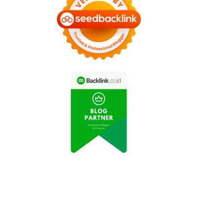
Jenis-jenis Energi