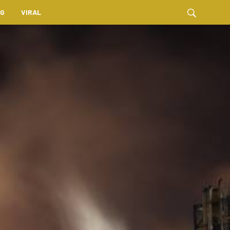
NG
VIRAL