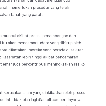
esuburan tanah dan dapat mengganggu
tanah memerlukan prosedur yang telah
akan tanah yang parah.
sa muncul akibat proses penambangan dan
 itu akan mencemari udara yang dihirup oleh
apat dikatakan, mereka yang berada di sekitar
o kesehatan lebih tinggi akibat pencemaran
ercemar juga berkontribusi meningkatkan resiko
at kerusakan alam yang diakibatkan oleh proses
sudah tidak bisa lagi diambil sumber dayanya