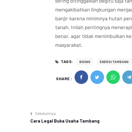
sering ditinggalkan begitu saja ta
mengakibatkan lingkungan menjad
banjir karena minimnya hutan pen
tanah. Inilah pentingnya menera
benar, agar tidak menimbulkan 
masyarakat.
TAGS:
BISNIS
ENERGI TAMBANG
SHARE :
Sebelumnya
Cara Legal Buka Usaha Tambang