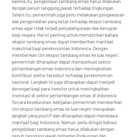
karena itu, pengelolaan tambang emas harus dilakukan
dengan penuh tanggung jawab terhadap lingkungan.
Selain itu, pemerintah juga perlu melakukan pengawasan
dan pengendalian yang ketat terhadap ekspor tambang
emas agar tidak terjadi penyalahgunaan dan kerugian
bagi negara. Hal ini penting untuk memastikan bahwa
ekspor tambang emas dapat memberikan manfaat
maksimal bagi perekonomian Indonesia. Dengan
memberikan izin ekspor tambang emas ke luar negeri,
pemerintah diharapkan dapat memperkuat sektor
pertambangan emas Indonesia dan meningkatkan
kontribusi sektor tersebut terhadap perekonomian
nasional. Langkah ini juga diharapkan dapat menjadi
dorongan bagi para investor untuk meningkatkan
investasi di sektor pertambangan emas di Indonesia.
Secara keseluruhan, kebijakan pemerintah memberikan
izin ekspor tambang emas ke luar negeri merupakan
langkah yang positif dan diharapkan dapat membawa
manfaat bagi Indonesia. Namun, perlu diingat bahwa
pengelolaan tambang emas harus dilakukan dengan
penuh tanggung jawab terhadap lingkungan dan