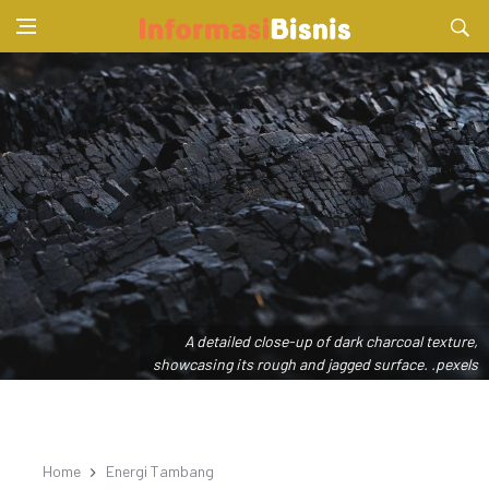
A detailed close-up of dark charcoal texture,
showcasing its rough and jagged surface. .pexels
Home
Energi Tambang