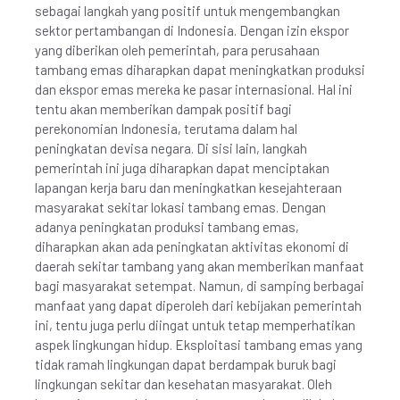
sebagai langkah yang positif untuk mengembangkan
sektor pertambangan di Indonesia. Dengan izin ekspor
yang diberikan oleh pemerintah, para perusahaan
tambang emas diharapkan dapat meningkatkan produksi
dan ekspor emas mereka ke pasar internasional. Hal ini
tentu akan memberikan dampak positif bagi
perekonomian Indonesia, terutama dalam hal
peningkatan devisa negara. Di sisi lain, langkah
pemerintah ini juga diharapkan dapat menciptakan
lapangan kerja baru dan meningkatkan kesejahteraan
masyarakat sekitar lokasi tambang emas. Dengan
adanya peningkatan produksi tambang emas,
diharapkan akan ada peningkatan aktivitas ekonomi di
daerah sekitar tambang yang akan memberikan manfaat
bagi masyarakat setempat. Namun, di samping berbagai
manfaat yang dapat diperoleh dari kebijakan pemerintah
ini, tentu juga perlu diingat untuk tetap memperhatikan
aspek lingkungan hidup. Eksploitasi tambang emas yang
tidak ramah lingkungan dapat berdampak buruk bagi
lingkungan sekitar dan kesehatan masyarakat. Oleh