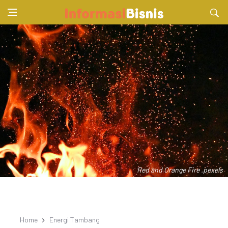
Red and Orange Fire .pexels
Home
Energi Tambang