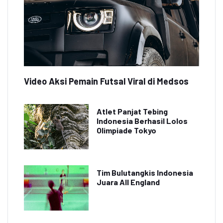
Video Aksi Pemain Futsal Viral di Medsos
Atlet Panjat Tebing
Indonesia Berhasil Lolos
Olimpiade Tokyo
Tim Bulutangkis Indonesia
Juara All England