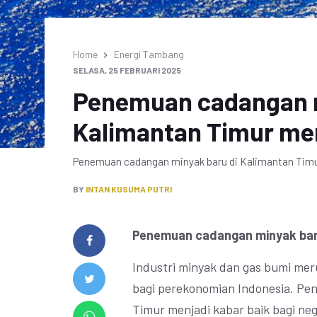
Home
Energi Tambang
SELASA, 25 FEBRUARI 2025
Penemuan cadangan m
Kalimantan Timur me
Penemuan cadangan minyak baru di Kalimantan Timur 
BY
INTAN KUSUMA PUTRI
Penemuan cadangan minyak baru
Industri minyak dan gas bumi mer
bagi perekonomian Indonesia. Pe
Timur menjadi kabar baik bagi ne