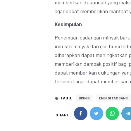
memberikan dukungan yang maksi
agar dapat memberikan manfaat y
Kesimpulan
Penemuan cadangan minyak baru d
industri minyak dan gas bumi In
diharapkan dapat meningkatkan p
memberikan dampak positif bagi 
dapat memberikan dukungan yang
tersebut agar dapat memberikan 
TAGS:
BISNIS
ENERGI TAMBANG
SHARE :