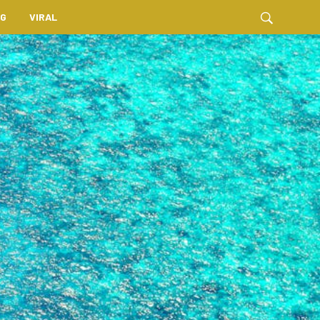
NG
VIRAL