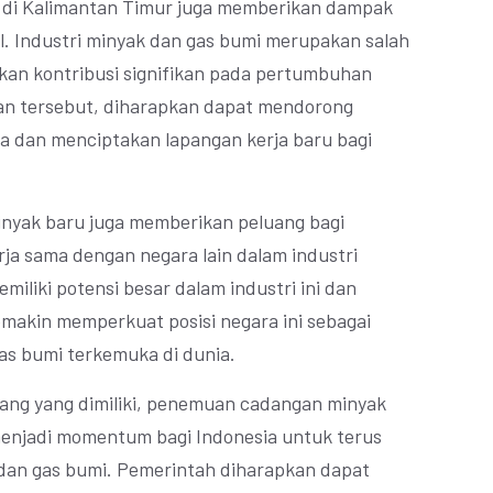
di Kalimantan Timur juga memberikan dampak
al. Industri minyak dan gas bumi merupakan salah
an kontribusi signifikan pada pertumbuhan
n tersebut, diharapkan dapat mendorong
a dan menciptakan lapangan kerja baru bagi
inyak baru juga memberikan peluang bagi
ja sama dengan negara lain dalam industri
miliki potensi besar dalam industri ini dan
akin memperkuat posisi negara ini sebagai
as bumi terkemuka di dunia.
uang yang dimiliki, penemuan cadangan minyak
menjadi momentum bagi Indonesia untuk terus
an gas bumi. Pemerintah diharapkan dapat