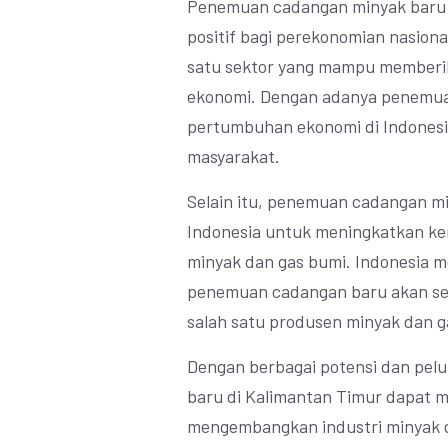
Penemuan cadangan minyak baru 
positif bagi perekonomian nasion
satu sektor yang mampu memberik
ekonomi. Dengan adanya penemua
pertumbuhan ekonomi di Indonesi
masyarakat.
Selain itu, penemuan cadangan m
Indonesia untuk meningkatkan ker
minyak dan gas bumi. Indonesia me
penemuan cadangan baru akan sem
salah satu produsen minyak dan g
Dengan berbagai potensi dan pel
baru di Kalimantan Timur dapat 
mengembangkan industri minyak d