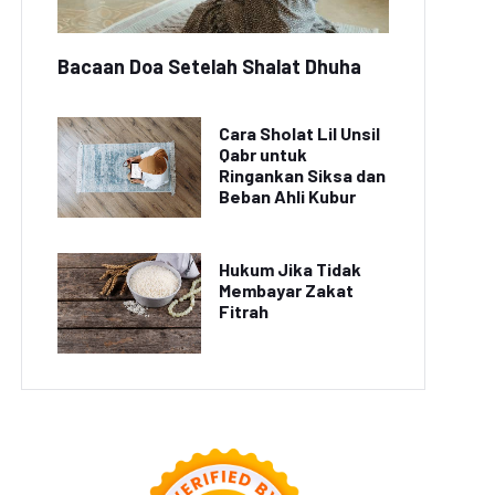
Bacaan Doa Setelah Shalat Dhuha
Cara Sholat Lil Unsil
Qabr untuk
Ringankan Siksa dan
Beban Ahli Kubur
Hukum Jika Tidak
Membayar Zakat
Fitrah