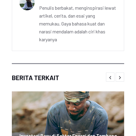
Penulis berbakat, menginspirasi lewat
artikel, cerita, dan esai yang
memukau. Gaya bahasa kuat dan
narasi mendalam adalah ciri khas
karyanya
BERITA TERKAIT
Investasi Baru di Sektor Energi dan Tambang