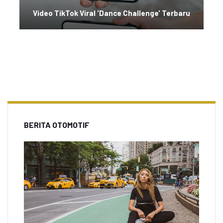
Video TikTok Viral 'Dance Challenge' Terbaru
BERITA OTOMOTIF