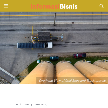
Overhead View of Coal Silos and Truck .pexels
Home
Energi Tambang