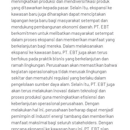
meningkatkan produksi dan mendiversifikasi produk
yang ditawarkan kepada pasar. Selain itu, ekspansi ke
kawasan baru juga diharapkan dapat menciptakan
lapangan kerja baru bagi masyarakat setempat dan
mendukung pembangunan ekonomi daerah. PT. EBT
berkomitmen untuk melibatkan masyarakat setempat
dalam proses ekspansi dan memberikan manfaat yang
berkelanjutan bagi mereka. Dalam melaksanakan
ekspansi ke kawasan baru, PT. EBT juga akan terus
berfokus pada praktik bisnis yang berkelanjutan dan
ramah lingkungan. Perusahaan akan memastikan bahwa
kegiatan operasionalnya tidak merusak lingkungan
sekitar dan mematuhi regulasi yang berlaku dalam
pengelolaan sumber daya alam. Selain itu, PT. EBT juga
akan terus melakukan inovasi dalam teknologi dan
proses produksi guna meningkatkan efisiensi dan
keberlanjutan operasional perusahaan. Dengan
melakukan hal ini, perusahaan berharap dapat menjadi
pemimpin di industri energi tambang dan memberikan
manfaat maksimal bagi seluruh stakeholders. Dengan
rencana ekspansi ke kawasan baru ini, PT. EBT siap