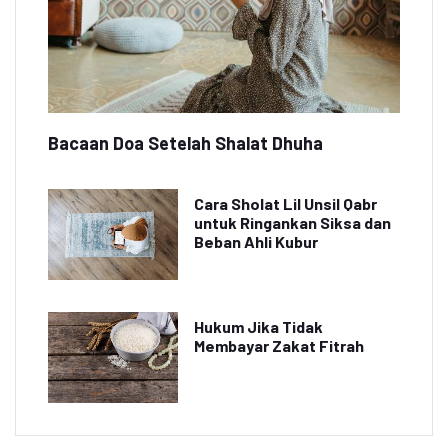
Bacaan Doa Setelah Shalat Dhuha
Cara Sholat Lil Unsil Qabr
untuk Ringankan Siksa dan
Beban Ahli Kubur
Hukum Jika Tidak
Membayar Zakat Fitrah