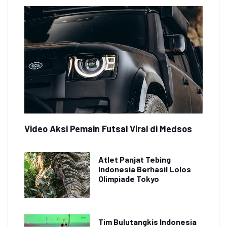
Video Aksi Pemain Futsal Viral di Medsos
Atlet Panjat Tebing
Indonesia Berhasil Lolos
Olimpiade Tokyo
Tim Bulutangkis Indonesia