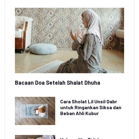
Bacaan Doa Setelah Shalat Dhuha
Cara Sholat Lil Unsil Qabr
untuk Ringankan Siksa dan
Beban Ahli Kubur