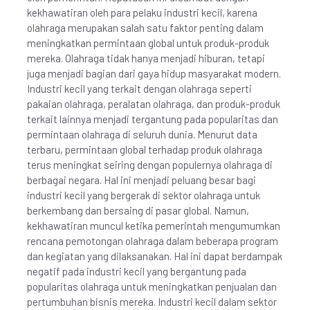
kekhawatiran oleh para pelaku industri kecil, karena
olahraga merupakan salah satu faktor penting dalam
meningkatkan permintaan global untuk produk-produk
mereka. Olahraga tidak hanya menjadi hiburan, tetapi
juga menjadi bagian dari gaya hidup masyarakat modern.
Industri kecil yang terkait dengan olahraga seperti
pakaian olahraga, peralatan olahraga, dan produk-produk
terkait lainnya menjadi tergantung pada popularitas dan
permintaan olahraga di seluruh dunia. Menurut data
terbaru, permintaan global terhadap produk olahraga
terus meningkat seiring dengan populernya olahraga di
berbagai negara. Hal ini menjadi peluang besar bagi
industri kecil yang bergerak di sektor olahraga untuk
berkembang dan bersaing di pasar global. Namun,
kekhawatiran muncul ketika pemerintah mengumumkan
rencana pemotongan olahraga dalam beberapa program
dan kegiatan yang dilaksanakan. Hal ini dapat berdampak
negatif pada industri kecil yang bergantung pada
popularitas olahraga untuk meningkatkan penjualan dan
pertumbuhan bisnis mereka. Industri kecil dalam sektor