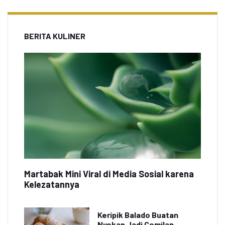
BERITA KULINER
Martabak Mini Viral di Media Sosial karena
Kelezatannya
Keripik Balado Buatan
Nyokap Jadi Cemilan