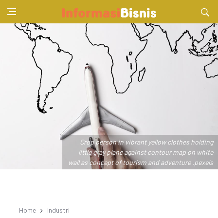
Crop person in vibrant yellow clothes holding
little gray plane against contour map on white
wall as concept of tourism and adventure .pexels
Home
Industri