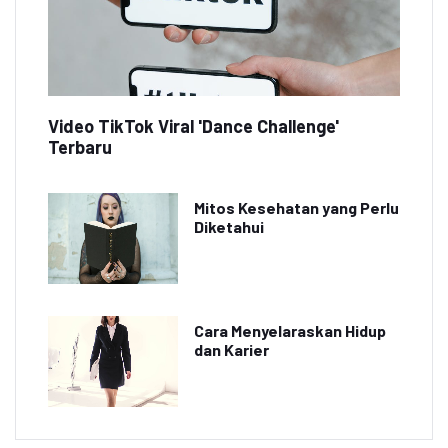
Video TikTok Viral 'Dance Challenge'
Terbaru
Mitos Kesehatan yang Perlu
Diketahui
Cara Menyelaraskan Hidup
dan Karier