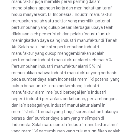
manufaktur juga memiliki peran penting dalam
menciptakan lapangan kerja dan meningkatkan taraf
hidup masyarakat. Di Indonesia, industri manufaktur
merupakan salah satu sektor yang memiliki potensi
pertumbuhan yang cukup besar. Berbagai upaya telah
dilakukan oleh pemerintah dan pelaku industri untuk
meningkatkan daya saing industri manufaktur di Tanah
Air. Salah satu indikator pertumbuhan industri
manufaktur yang cukup menggembirakan adalah
pertumbuhan industri manufaktur alami sebesar 5%.
Pertumbuhan industri manufaktur alami 5% ini
menunjukkan bahwa industri manufaktur yang berbasis
pada sumber daya alam Indonesia memiliki potensi yang
cukup besar untuk terus berkembang. Industri
manufaktur alami meliputi berbagai jenis industri
seperti industri pertanian, perkebunan, pertambangan,
dan lain sebagainya. Industri manufaktur alami ini
memiliki nilai tambah yang tinggi karena bahan bakunya
berasal dari sumber daya alam yang melimpah di
Indonesia. Salah satu contoh industri manufaktur alami
yang memiliki pertumbuhan yang cukup signifikan adalah