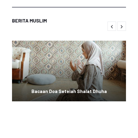
BERITA MUSLIM
Bacaan Doa Setelah Shalat Dhuha