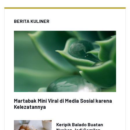
BERITA KULINER
Martabak Mini Viral di Media Sosial karena
Kelezatannya
Keripik Balado Buatan
Nyokap Jadi Cemilan