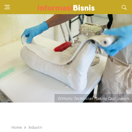
Orthotic Technician Making Cast .pexels
Home
Industri