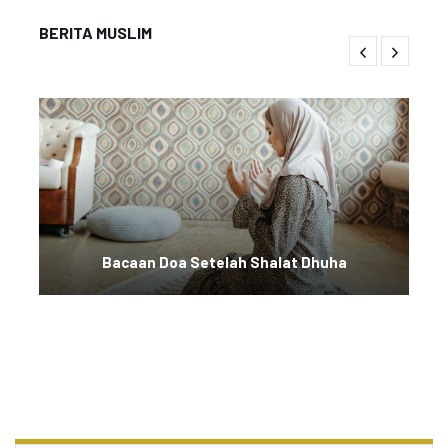
BERITA MUSLIM
Bacaan Doa Setelah Shalat Dhuha