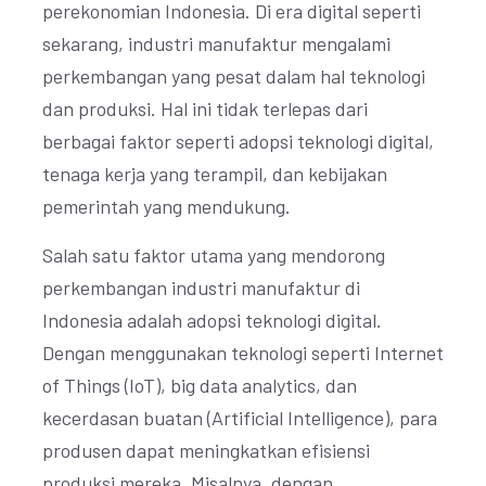
perekonomian Indonesia. Di era digital seperti
sekarang, industri manufaktur mengalami
perkembangan yang pesat dalam hal teknologi
dan produksi. Hal ini tidak terlepas dari
berbagai faktor seperti adopsi teknologi digital,
tenaga kerja yang terampil, dan kebijakan
pemerintah yang mendukung.
Salah satu faktor utama yang mendorong
perkembangan industri manufaktur di
Indonesia adalah adopsi teknologi digital.
Dengan menggunakan teknologi seperti Internet
of Things (IoT), big data analytics, dan
kecerdasan buatan (Artificial Intelligence), para
produsen dapat meningkatkan efisiensi
produksi mereka. Misalnya, dengan