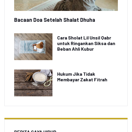
Bacaan Doa Setelah Shalat Dhuha
Cara Sholat Lil Unsil Qabr
untuk Ringankan Siksa dan
Beban Ahli Kubur
Hukum Jika Tidak
Membayar Zakat Fitrah
BERITA GAYA HIDUP