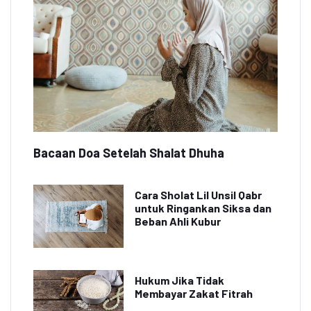
Bacaan Doa Setelah Shalat Dhuha
Cara Sholat Lil Unsil Qabr
untuk Ringankan Siksa dan
Beban Ahli Kubur
Hukum Jika Tidak
Membayar Zakat Fitrah