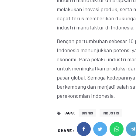
industri manufaktur diharapkan d
melakukan inovasi produk, serta 
dapat terus memberikan dukunga
industri manufaktur di Indonesia.
Dengan pertumbuhan sebesar 10 pe
Indonesia menunjukkan potensi 
ekonomi. Para pelaku industri m
untuk meningkatkan produksi dan 
pasar global. Semoga kedepannya 
berkembang dan menjadi salah s
perekonomian Indonesia.
TAGS:
BISNIS
INDUSTRI
SHARE :