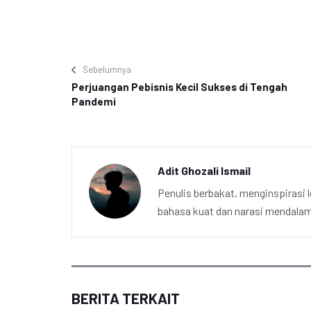
Sebelumnya
Perjuangan Pebisnis Kecil Sukses di Tengah
Pandemi
Adit Ghozali Ismail
Penulis berbakat, menginspirasi l
bahasa kuat dan narasi mendalam 
BERITA TERKAIT