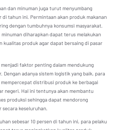
kanan dan minuman juga turut menyumbang
 di tahun ini. Permintaan akan produk makanan
iring dengan tumbuhnya konsumsi masyarakat.
n minuman diharapkan dapat terus melakukan
 kualitas produk agar dapat bersaing di pasar
uga menjadi faktor penting dalam mendukung
 Dengan adanya sistem logistik yang baik, para
 mempercepat distribusi produk ke berbagai
ar negeri. Hal ini tentunya akan membantu
oses produksi sehingga dapat mendorong
 secara keseluruhan.
n sebesar 10 persen di tahun ini, para pelaku