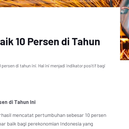
aik 10 Persen di Tahun
rsen di tahun ini. Hal ini menjadi indikator positif bagi
sen di Tahun Ini
erhasil mencatat pertumbuhan sebesar 10 persen
abar baik bagi perekonomian Indonesia yang