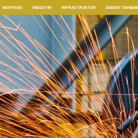
INSPIRASI
INDUSTRI
INFRASTRUKTUR
ENERGI TAMBA