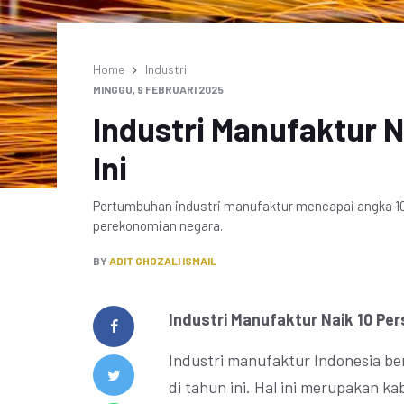
Home
Industri
MINGGU, 9 FEBRUARI 2025
Industri Manufaktur N
Ini
Pertumbuhan industri manufaktur mencapai angka 10 pe
perekonomian negara.
BY
ADIT GHOZALI ISMAIL
Industri Manufaktur Naik 10 Per
Industri manufaktur Indonesia b
di tahun ini. Hal ini merupakan k