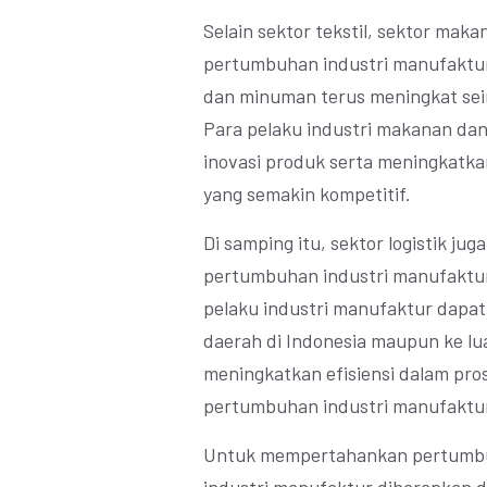
Selain sektor tekstil, sektor ma
pertumbuhan industri manufaktur
dan minuman terus meningkat se
Para pelaku industri makanan da
inovasi produk serta meningkatkan
yang semakin kompetitif.
Di samping itu, sektor logistik j
pertumbuhan industri manufaktur.
pelaku industri manufaktur dapat
daerah di Indonesia maupun ke lu
meningkatkan efisiensi dalam pr
pertumbuhan industri manufaktur
Untuk mempertahankan pertumbuha