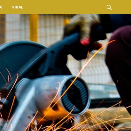
NG
VIRAL