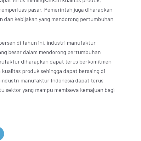
apat terus meningkatkan kualitas produk,
memperluas pasar. Pemerintah juga diharapkan
n dan kebijakan yang mendorong pertumbuhan
rsen di tahun ini, industri manufaktur
yang besar dalam mendorong pertumbuhan
anufaktur diharapkan dapat terus berkomitmen
kualitas produk sehingga dapat bersaing di
industri manufaktur Indonesia dapat terus
atu sektor yang mampu membawa kemajuan bagi