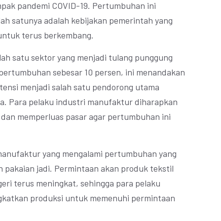
mpak pandemi COVID-19. Pertumbuhan ini
alah satunya adalah kebijakan pemerintah yang
untuk terus berkembang.
ah satu sektor yang menjadi tulang punggung
pertumbuhan sebesar 10 persen, ini menandakan
tensi menjadi salah satu pendorong utama
a. Para pelaku industri manufaktur diharapkan
 dan memperluas pasar agar pertumbuhan ini
i manufaktur yang mengalami pertumbuhan yang
an pakaian jadi. Permintaan akan produk tekstil
geri terus meningkat, sehingga para pelaku
ingkatkan produksi untuk memenuhi permintaan