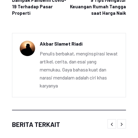
Dampak Pandemi Covid-
9 Tips Mengatur
19 Terhadap Pasar
Keuangan Rumah Tangga
Properti
saat Harga Naik
Akbar Slamet Riadi
Penulis berbakat, menginspirasi lewat
artikel, cerita, dan esai yang
memukau. Gaya bahasa kuat dan
narasi mendalam adalah ciri khas
karyanya
BERITA TERKAIT