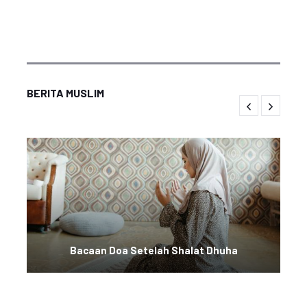
BERITA MUSLIM
Bacaan Doa Setelah Shalat Dhuha