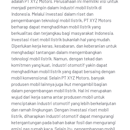
adalah PT XYZ Motors. Perusahaan ini memiliki visi untuk
menjadi pemimpin dalam industri mobil listrik di
Indonesia. Melalui investasi dalam riset dan
pengembangan teknologi mobil listrik, PT XYZ Motors
berharap dapat menghadirkan mobil listrik yang
berkualitas dan terjangkau bagi masyarakat Indonesia.
Investasi riset mobil listrik bukanlah hal yang mudah.
Diperlukan kerja keras, kesabaran, dan keberanian untuk
menghadapi tantangan dalam mengembangkan
teknologi mobil listrik. Namun, dengan tekad dan
komitmen yang kuat, industri otomotif yakin dapat
menghadirkan mobil listrik yang dapat bersaing dengan
mobil konvensional. Selain PT XYZ Motors, banyak
produsen mobil lainnya juga ikut mengambil bagian
dalam pengembangan mobil listrik. Hal ini merupakan
wujud dari kerja sama antar produsen mobil untuk
menciptakan industri otomotif yang lebih berkelanjutan
dan ramah lingkungan. Dengan investasi riset mobil
listrik, diharapkan industri otomotif dapat mengurangi
ketergantungan pada bahan bakar fosil dan mengurangi
emisi gas rumah kaca. Selain itu, pengembangan mobil