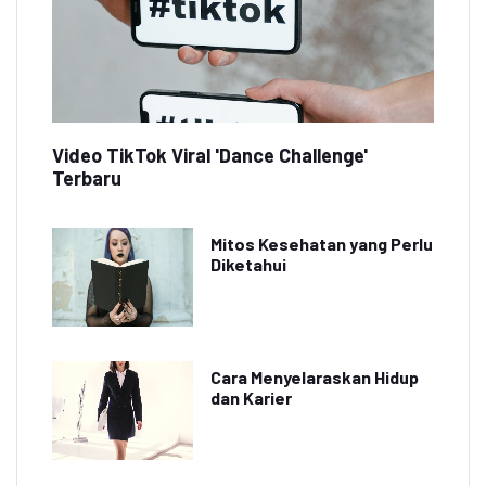
Video TikTok Viral 'Dance Challenge'
Terbaru
Mitos Kesehatan yang Perlu
Diketahui
Cara Menyelaraskan Hidup
dan Karier