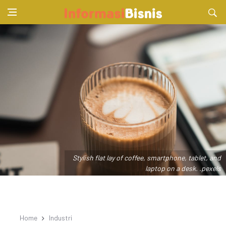
Stylish flat lay of coffee, smartphone, tablet, and
laptop on a desk. .pexels
Home
Industri