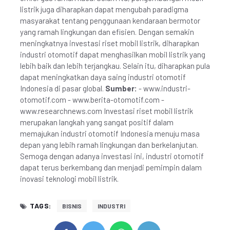
listrik juga diharapkan dapat mengubah paradigma
masyarakat tentang penggunaan kendaraan bermotor
yang ramah lingkungan dan efisien. Dengan semakin
meningkatnya investasi riset mobil listrik, diharapkan
industri otomotif dapat menghasilkan mobil listrik yang
lebih baik dan lebih terjangkau. Selain itu, diharapkan pula
dapat meningkatkan daya saing industri otomotif
Indonesia di pasar global.
Sumber:
- www.industri-
otomotif.com - www.berita-otomotif.com -
www.researchnews.com Investasi riset mobil listrik
merupakan langkah yang sangat positif dalam
memajukan industri otomotif Indonesia menuju masa
depan yang lebih ramah lingkungan dan berkelanjutan.
Semoga dengan adanya investasi ini, industri otomotif
dapat terus berkembang dan menjadi pemimpin dalam
inovasi teknologi mobil listrik.
TAGS:
BISNIS
INDUSTRI