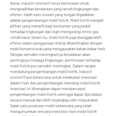
dunia, industri otomotif terus berinovasi untuk
menghadirkan kendaraan yang ramah lingkungan dan
efisien. Salah satu inovasi yang tengah digalakkan
adalah pengembangan mobil listrik. Mobil listrik menjadi
pilihan yang menarik bagi konsumen yang peduli
terhadap lingkungan dan ingin mengurangi emisi gas
rumah kaca. Selain itu, mobil listrik juga dianggap lebih
efisien dalam penggunaan energi dibandingkan dengan
mobil konvensional yang menggunakan bahan bakar fosil.
Dengan semakin meningkatnya kesadaran akan
pentingnya menjaga lingkungan, permintaan terhadap
mobil listrik pun semakin meningkat. Dalam rangka
mendukung pengembangan mobil listrik, industri
otomotif pun berencana untuk melakukan investasi
dalam riset dan pengembangan teknologi mobil listrik.
Investasi ini diharapkan dapat mempercepat
pengembangan mobil listrik sehingga dapat diproduksi
secara massal dan lebih terjangkau oleh masyarakat.
Salah satu produsen mobil terkemuka yang telah
mengumumkan rencana investasi riset mobil listrik