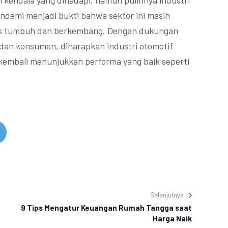
 kendala yang dihadapi, namun pulihnya industri
andemi menjadi bukti bahwa sektor ini masih
rus tumbuh dan berkembang. Dengan dukungan
 dan konsumen, diharapkan industri otomotif
 kembali menunjukkan performa yang baik seperti
Selanjutnya
9 Tips Mengatur Keuangan Rumah Tangga saat
Harga Naik