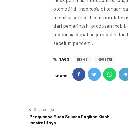
Meskipun masih terdapat berbagai
otomotif di Indonesia di tengah p
memiliki potensi besar untuk te
dari pemerintah, produsen mobil,
Indonesia dapat segera pulih dan
sebelum pandemi.
TAGS:
BISNIS
INDUSTRI
SHARE :
Sebelumnya
Pengusaha Muda Sukses Bagikan Kisah
Inspiratifnya