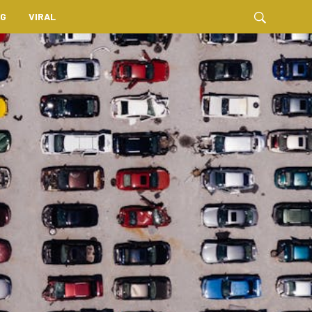
NG
VIRAL