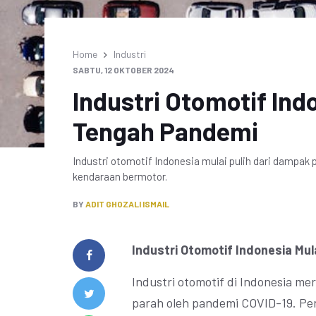
Home
Industri
SABTU, 12 OKTOBER 2024
Industri Otomotif Indo
Tengah Pandemi
Industri otomotif Indonesia mulai pulih dari dampa
kendaraan bermotor.
BY
ADIT GHOZALI ISMAIL
Industri Otomotif Indonesia Mul
Industri otomotif di Indonesia m
parah oleh pandemi COVID-19. Pe