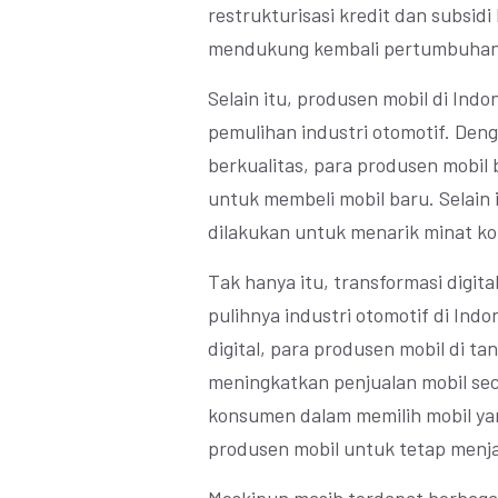
restrukturisasi kredit dan subsid
mendukung kembali pertumbuhan in
Selain itu, produsen mobil di Indo
pemulihan industri otomotif. De
berkualitas, para produsen mobi
untuk membeli mobil baru. Selain i
dilakukan untuk menarik minat k
Tak hanya itu, transformasi digit
pulihnya industri otomotif di In
digital, para produsen mobil di 
meningkatkan penjualan mobil sec
konsumen dalam memilih mobil y
produsen mobil untuk tetap menja