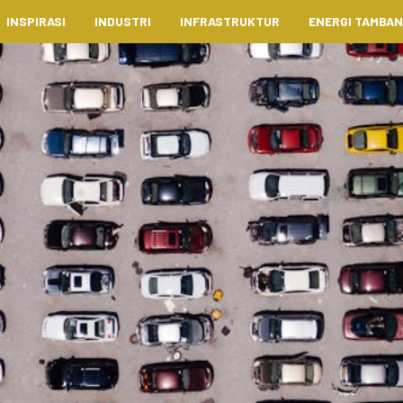
INSPIRASI
INDUSTRI
INFRASTRUKTUR
ENERGI TAMBA