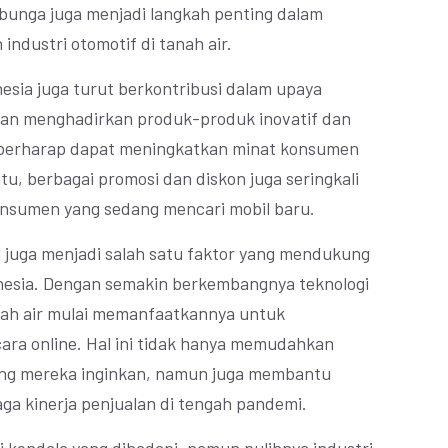
i bunga juga menjadi langkah penting dalam
dustri otomotif di tanah air.
nesia juga turut berkontribusi dalam upaya
ngan menghadirkan produk-produk inovatif dan
l berharap dapat meningkatkan minat konsumen
tu, berbagai promosi dan diskon juga seringkali
onsumen yang sedang mencari mobil baru.
al juga menjadi salah satu faktor yang mendukung
donesia. Dengan semakin berkembangnya teknologi
tanah air mulai memanfaatkannya untuk
ara online. Hal ini tidak hanya memudahkan
ang mereka inginkan, namun juga membantu
ga kinerja penjualan di tengah pandemi.