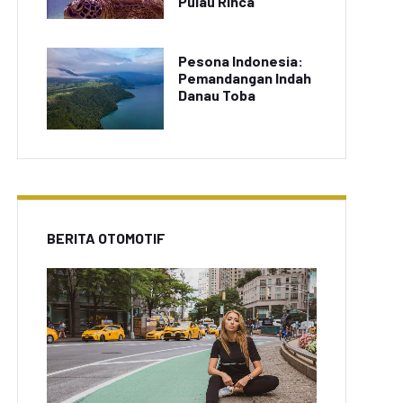
Pulau Rinca
Pesona Indonesia:
Pemandangan Indah
Danau Toba
BERITA OTOMOTIF