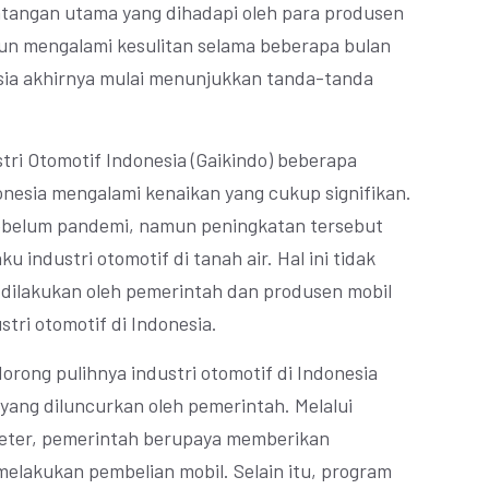
ntangan utama yang dihadapi oleh para produsen
pun mengalami kesulitan selama beberapa bulan
nesia akhirnya mulai menunjukkan tanda-tanda
ustri Otomotif Indonesia (Gaikindo) beberapa
donesia mengalami kenaikan yang cukup signifikan.
ebelum pandemi, namun peningkatan tersebut
u industri otomotif di tanah air. Hal ini tidak
g dilakukan oleh pemerintah dan produsen mobil
ri otomotif di Indonesia.
orong pulihnya industri otomotif di Indonesia
yang diluncurkan oleh pemerintah. Melalui
oneter, pemerintah berupaya memberikan
elakukan pembelian mobil. Selain itu, program