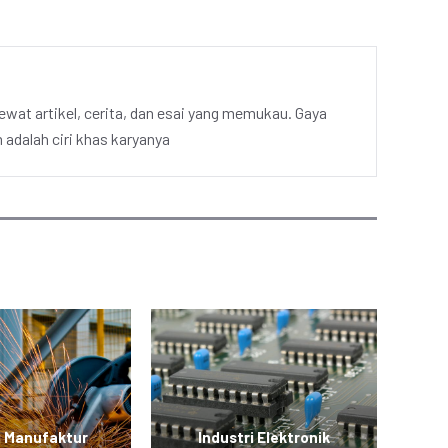
ewat artikel, cerita, dan esai yang memukau. Gaya
adalah ciri khas karyanya
i Manufaktur
Industri Elektronik
In