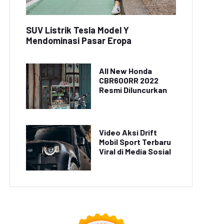
SUV Listrik Tesla Model Y
Mendominasi Pasar Eropa
All New Honda
CBR600RR 2022
Resmi Diluncurkan
Video Aksi Drift
Mobil Sport Terbaru
Viral di Media Sosial
dustri Otomotif Catat
Industri Manufaktur