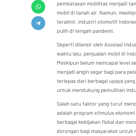
pembatasan mobilitas menjadi ta
mobil di tanah air. Namun, meski
terakhir, industri otomotif Indo
pulih di tengah pandemi.
Seperti dilansir oleh Asosiasi Ind
waktu lalu, penjualan mobil di In
Meskipun belum mencapai level s
menjadi angin segar bagi para pelak
terlepas dari berbagai upaya yan
untuk mendukung pemulihan indust
Salah satu faktor yang turut mend
adalah program stimulus ekonomi 
berbagai kebijakan fiskal dan m
dorongan bagi masyarakat untuk m