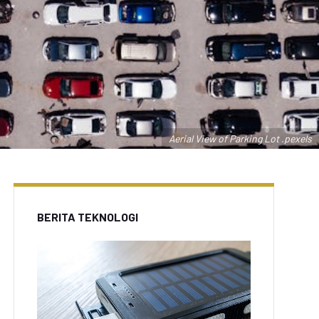
Aerial View of Parking Lot .pexels
BERITA TEKNOLOGI