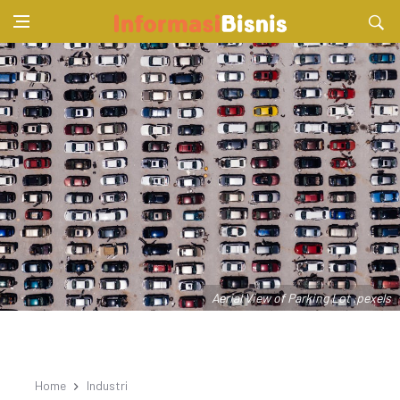
Aerial View of Parking Lot .pexels
Home
Industri