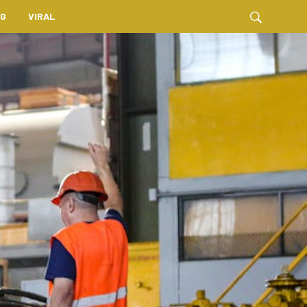
NG
VIRAL