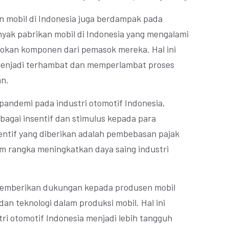
 mobil di Indonesia juga berdampak pada
nyak pabrikan mobil di Indonesia yang mengalami
okan komponen dari pemasok mereka. Hal ini
menjadi terhambat dan memperlambat proses
an.
andemi pada industri otomotif Indonesia,
agai insentif dan stimulus kepada para
sentif yang diberikan adalah pembebasan pajak
m rangka meningkatkan daya saing industri
 memberikan dukungan kepada produsen mobil
dan teknologi dalam produksi mobil. Hal ini
i otomotif Indonesia menjadi lebih tangguh