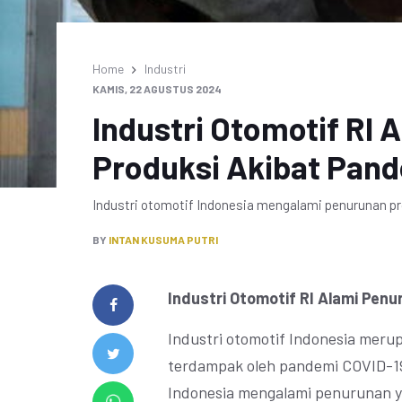
Home
Industri
KAMIS, 22 AGUSTUS 2024
Industri Otomotif RI
Produksi Akibat Pan
Industri otomotif Indonesia mengalami penurunan p
BY
INTAN KUSUMA PUTRI
Industri Otomotif RI Alami Pen
Industri otomotif Indonesia merup
terdampak oleh pandemi COVID-19.
Indonesia mengalami penurunan yan