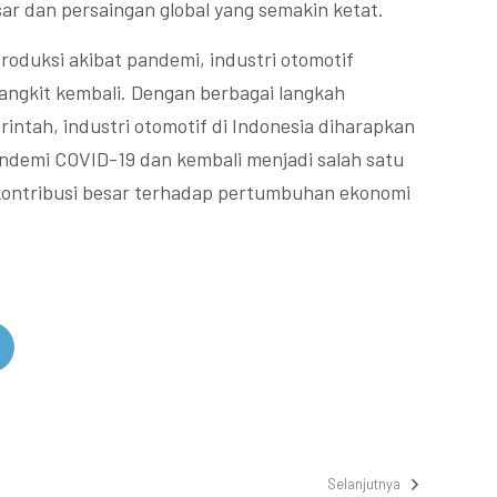
r dan persaingan global yang semakin ketat.
oduksi akibat pandemi, industri otomotif
angkit kembali. Dengan berbagai langkah
intah, industri otomotif di Indonesia diharapkan
ndemi COVID-19 dan kembali menjadi salah satu
ontribusi besar terhadap pertumbuhan ekonomi
Selanjutnya