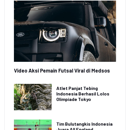
Video Aksi Pemain Futsal Viral di Medsos
Atlet Panjat Tebing
Indonesia Berhasil Lolos
Olimpiade Tokyo
Tim Bulutangkis Indonesia
Juara All England