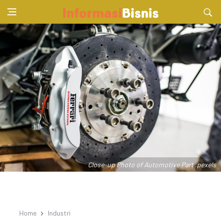
Close-up Photo of Automotive Part .pexels
Home
Industri