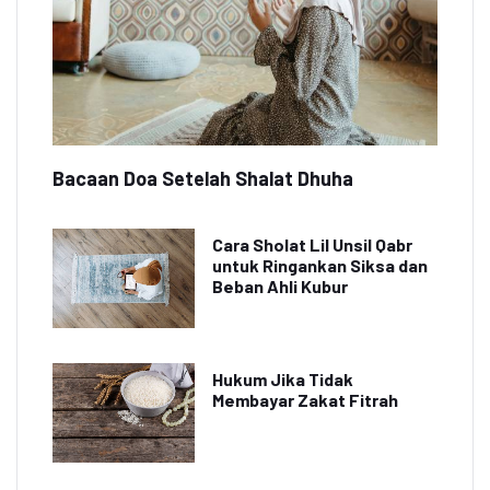
Bacaan Doa Setelah Shalat Dhuha
Cara Sholat Lil Unsil Qabr
untuk Ringankan Siksa dan
Beban Ahli Kubur
Hukum Jika Tidak
Membayar Zakat Fitrah