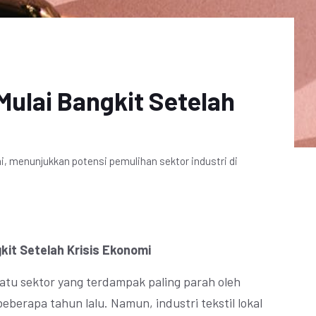
 Mulai Bangkit Setelah
omi, menunjukkan potensi pemulihan sektor industri di
gkit Setelah Krisis Ekonomi
satu sektor yang terdampak paling parah oleh
beberapa tahun lalu. Namun, industri tekstil lokal