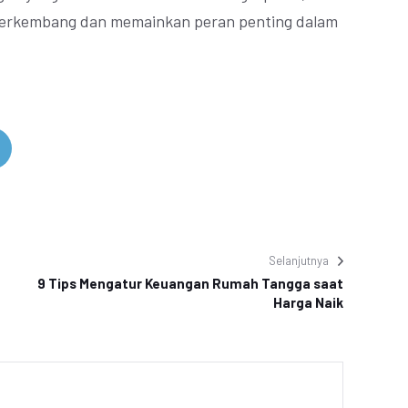
us berkembang dan memainkan peran penting dalam
Selanjutnya
9 Tips Mengatur Keuangan Rumah Tangga saat
Harga Naik