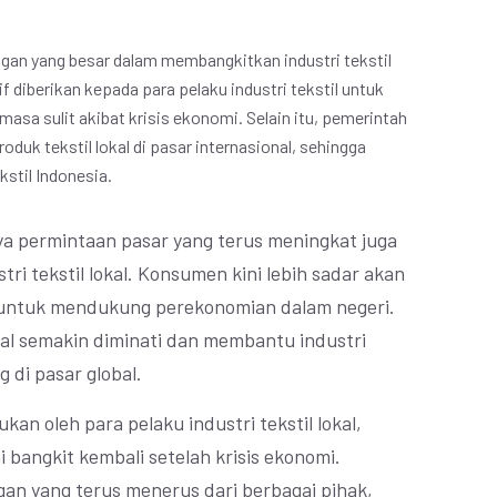
an yang besar dalam membangkitkan industri tekstil
if diberikan kepada para pelaku industri tekstil untuk
a sulit akibat krisis ekonomi. Selain itu, pemerintah
uk tekstil lokal di pasar internasional, sehingga
stil Indonesia.
nya permintaan pasar yang terus meningkat juga
ri tekstil lokal. Konsumen kini lebih sadar akan
 untuk mendukung perekonomian dalam negeri.
kal semakin diminati dan membantu industri
g di pasar global.
an oleh para pelaku industri tekstil lokal,
ai bangkit kembali setelah krisis ekonomi.
an yang terus menerus dari berbagai pihak,