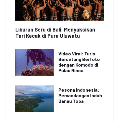
Liburan Seru di Bali: Menyaksikan
Tari Kecak di Pura Uluwatu
Video Viral: Turis
Beruntung Berfoto
dengan Komodo di
Pulau Rinca
Pesona Indonesia:
Pemandangan Indah
Danau Toba