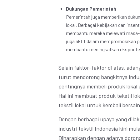
Dukungan Pemerintah
Pemerintah juga memberikan dukung
lokal. Berbagai kebijakan dan insent
membantu mereka melewati masa-mas
juga aktif dalam mempromosikan prod
membantu meningkatkan ekspor tek
Selain faktor-faktor di atas, ada
turut mendorong bangkitnya indust
pentingnya membeli produk lokal
Hal ini membuat produk tekstil lo
tekstil lokal untuk kembali bersain
Dengan berbagai upaya yang dilakuk
industri tekstil Indonesia kini mul
Diharapkan dengan adanya dorong