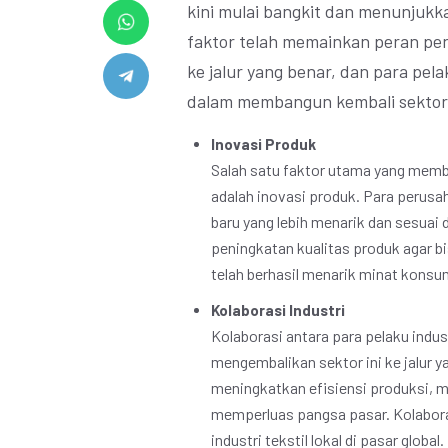
kini mulai bangkit dan menunjukk
faktor telah memainkan peran pent
ke jalur yang benar, dan para pelak
dalam membangun kembali sektor 
Inovasi Produk
Salah satu faktor utama yang memban
adalah inovasi produk. Para perus
baru yang lebih menarik dan sesuai 
peningkatan kualitas produk agar bi
telah berhasil menarik minat konsum
Kolaborasi Industri
Kolaborasi antara para pelaku indus
mengembalikan sektor ini ke jalur y
meningkatkan efisiensi produksi, me
memperluas pangsa pasar. Kolabora
industri tekstil lokal di pasar global.