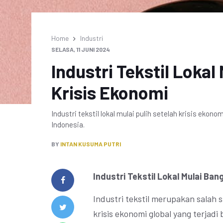
Home
Industri
SELASA, 11 JUNI 2024
Industri Tekstil Lokal
Krisis Ekonomi
Industri tekstil lokal mulai pulih setelah krisis ekon
Indonesia.
BY
INTAN KUSUMA PUTRI
Industri Tekstil Lokal Mulai Ban
Industri tekstil merupakan salah 
krisis ekonomi global yang terjadi 