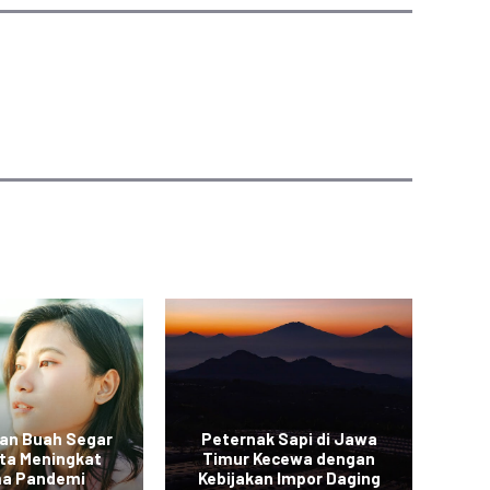
an Buah Segar
Peternak Sapi di Jawa
Vi
rta Meningkat
Timur Kecewa dengan
a Pandemi
Kebijakan Impor Daging
Sa