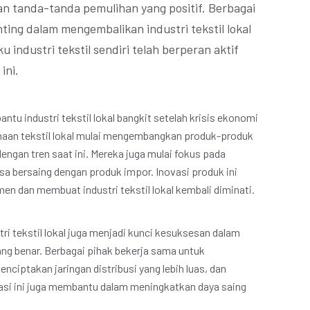
an tanda-tanda pemulihan yang positif. Berbagai
ing dalam mengembalikan industri tekstil lokal
u industri tekstil sendiri telah berperan aktif
ini.
tu industri tekstil lokal bangkit setelah krisis ekonomi
ahaan tekstil lokal mulai mengembangkan produk-produk
dengan tren saat ini. Mereka juga mulai fokus pada
sa bersaing dengan produk impor. Inovasi produk ini
en dan membuat industri tekstil lokal kembali diminati.
tri tekstil lokal juga menjadi kunci kesuksesan dalam
ang benar. Berbagai pihak bekerja sama untuk
nciptakan jaringan distribusi yang lebih luas, dan
si ini juga membantu dalam meningkatkan daya saing