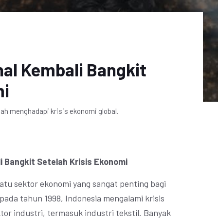
onal Kembali Bangkit
mi
lah menghadapi krisis ekonomi global.
li Bangkit Setelah Krisis Ekonomi
satu sektor ekonomi yang sangat penting bagi
ada tahun 1998, Indonesia mengalami krisis
r industri, termasuk industri tekstil. Banyak