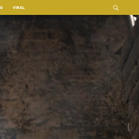
NG
VIRAL