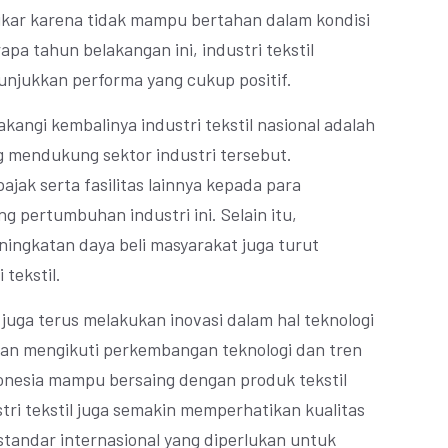
tikar karena tidak mampu bertahan dalam kondisi
pa tahun belakangan ini, industri tekstil
unjukkan performa yang cukup positif.
kangi kembalinya industri tekstil nasional adalah
 mendukung sektor industri tersebut.
jak serta fasilitas lainnya kepada para
 pertumbuhan industri ini. Selain itu,
ningkatan daya beli masyarakat juga turut
tekstil.
al juga terus melakukan inovasi dalam hal teknologi
gan mengikuti perkembangan teknologi dan tren
Indonesia mampu bersaing dengan produk tekstil
stri tekstil juga semakin memperhatikan kualitas
tandar internasional yang diperlukan untuk