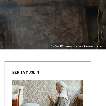
A Man Working in a Workshop .pexels
BERITA MUSLIM