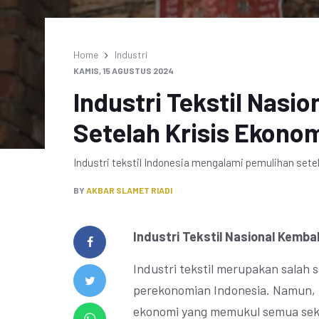
Home
Industri
KAMIS, 15 AGUSTUS 2024
Industri Tekstil Nasi
Setelah Krisis Ekono
Industri tekstil Indonesia mengalami pemulihan sete
BY
AKBAR SLAMET RIADI
Industri Tekstil Nasional Kemba
Industri tekstil merupakan salah 
perekonomian Indonesia. Namun, p
ekonomi yang memukul semua sekto