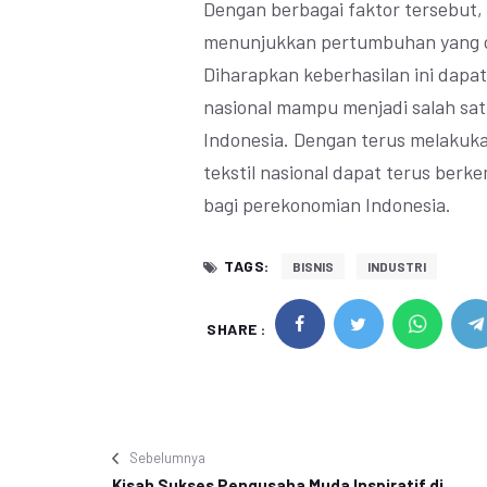
Dengan berbagai faktor tersebut, i
menunjukkan pertumbuhan yang c
Diharapkan keberhasilan ini dapat
nasional mampu menjadi salah sa
Indonesia. Dengan terus melakukan
tekstil nasional dapat terus ber
bagi perekonomian Indonesia.
TAGS:
BISNIS
INDUSTRI
SHARE :
Sebelumnya
Kisah Sukses Pengusaha Muda Inspiratif di