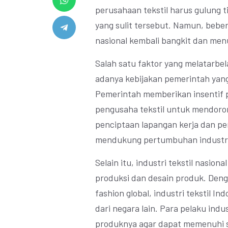
perusahaan tekstil harus gulung 
yang sulit tersebut. Namun, bebera
nasional kembali bangkit dan men
Salah satu faktor yang melatarbela
adanya kebijakan pemerintah yang
Pemerintah memberikan insentif pa
pengusaha tekstil untuk mendorong
penciptaan lapangan kerja dan pe
mendukung pertumbuhan industri 
Selain itu, industri tekstil nasion
produksi dan desain produk. Den
fashion global, industri tekstil 
dari negara lain. Para pelaku indu
produknya agar dapat memenuhi s