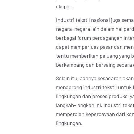
ekspor.
Industri tekstil nasional juga se
negara-negara lain dalam hal per
berbagai forum perdagangan intern
dapat memperluas pasar dan menin
tentu memberikan peluang yang bes
berkembang dan bersaing secara g
Selain itu, adanya kesadaran akan
mendorong industri tekstil untuk
lingkungan dan proses produksi y
langkah-langkah ini, industri teks
memperoleh kepercayaan dari kon
lingkungan.