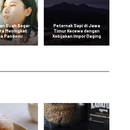
an Buah Segar
Peternak Sapi di Jawa
Vi
rta Meningkat
Timur Kecewa dengan
a Pandemi
Kebijakan Impor Daging
Sa