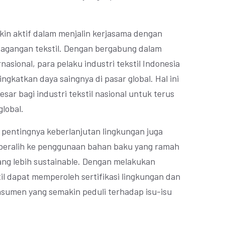
makin aktif dalam menjalin kerjasama dengan
dagangan tekstil. Dengan bergabung dalam
asional, para pelaku industri tekstil Indonesia
gkatkan daya saingnya di pasar global. Hal ini
ar bagi industri tekstil nasional untuk terus
lobal.
 pentingnya keberlanjutan lingkungan juga
 beralih ke penggunaan bahan baku yang ramah
ang lebih sustainable. Dengan melakukan
til dapat memperoleh sertifikasi lingkungan dan
sumen yang semakin peduli terhadap isu-isu