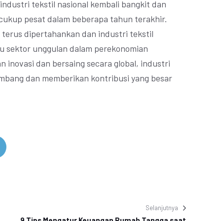
ndustri tekstil nasional kembali bangkit dan
ukup pesat dalam beberapa tahun terakhir.
 terus dipertahankan dan industri tekstil
tu sektor unggulan dalam perekonomian
 inovasi dan bersaing secara global, industri
kembang dan memberikan kontribusi yang besar
Selanjutnya
9 Tips Mengatur Keuangan Rumah Tangga saat