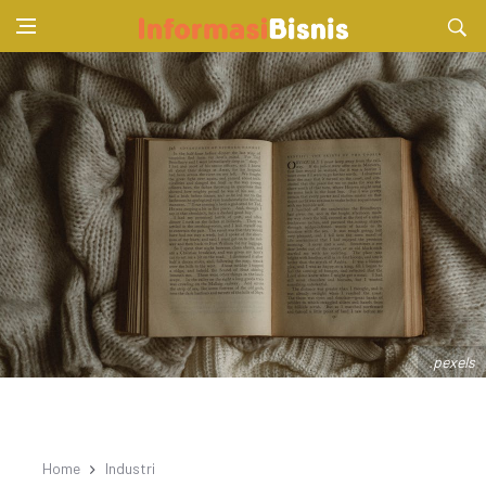
.pexels
Home
Industri