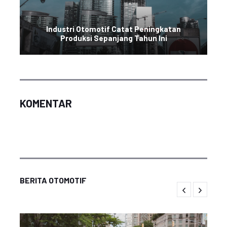
Industri Otomotif Catat Peningkatan
Produksi Sepanjang Tahun Ini
KOMENTAR
BERITA OTOMOTIF