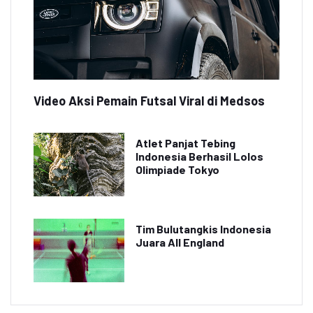
Video Aksi Pemain Futsal Viral di Medsos
Atlet Panjat Tebing
Indonesia Berhasil Lolos
Olimpiade Tokyo
Tim Bulutangkis Indonesia
Juara All England