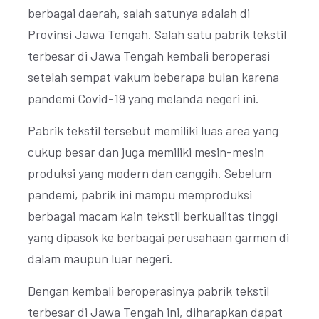
berbagai daerah, salah satunya adalah di
Provinsi Jawa Tengah. Salah satu pabrik tekstil
terbesar di Jawa Tengah kembali beroperasi
setelah sempat vakum beberapa bulan karena
pandemi Covid-19 yang melanda negeri ini.
Pabrik tekstil tersebut memiliki luas area yang
cukup besar dan juga memiliki mesin-mesin
produksi yang modern dan canggih. Sebelum
pandemi, pabrik ini mampu memproduksi
berbagai macam kain tekstil berkualitas tinggi
yang dipasok ke berbagai perusahaan garmen di
dalam maupun luar negeri.
Dengan kembali beroperasinya pabrik tekstil
terbesar di Jawa Tengah ini, diharapkan dapat