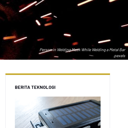
Person in Welding Mask While Welding a Metal Bar
.pexels
BERITA TEKNOLOGI