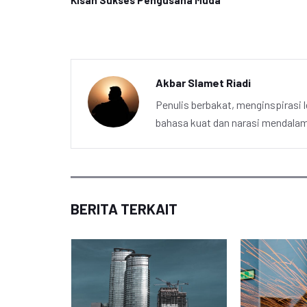
Kisah Sukses Pengusaha Muda
Akbar Slamet Riadi
Penulis berbakat, menginspirasi l
bahasa kuat dan narasi mendalam 
BERITA TERKAIT