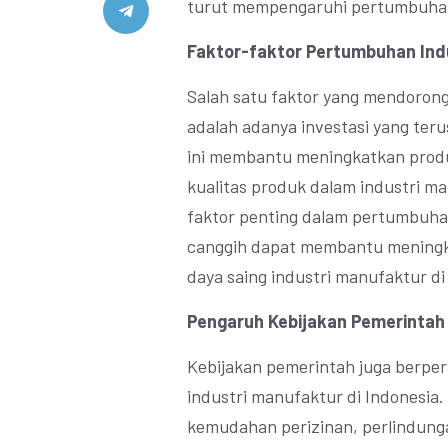
turut mempengaruhi pertumbuhan 
Faktor-faktor Pertumbuhan Ind
Salah satu faktor yang mendoron
adalah adanya investasi yang teru
ini membantu meningkatkan produ
kualitas produk dalam industri man
faktor penting dalam pertumbuha
canggih dapat membantu meningkat
daya saing industri manufaktur di 
Pengaruh Kebijakan Pemerintah
Kebijakan pemerintah juga berp
industri manufaktur di Indonesia
kemudahan perizinan, perlindunga