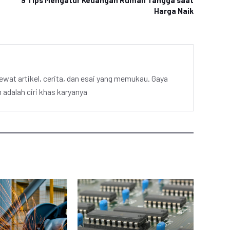
9 Tips Mengatur Keuangan Rumah Tangga saat
Harga Naik
ewat artikel, cerita, dan esai yang memukau. Gaya
adalah ciri khas karyanya