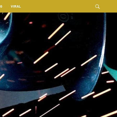
NG
VIRAL