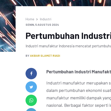
Home
Industri
SENIN, 5 AGUSTUS 2024
Pertumbuhan Industr
Industri manufaktur Indonesia mencatat pertumbuhan
BY
AKBAR SLAMET RIADI
Pertumbuhan Industri Manufaktu
Industri manufaktur merupakan sa
dalam pertumbuhan ekonomi suatu
manufaktur memiliki dampak yang
nasional. Berbagai faktor seperti 