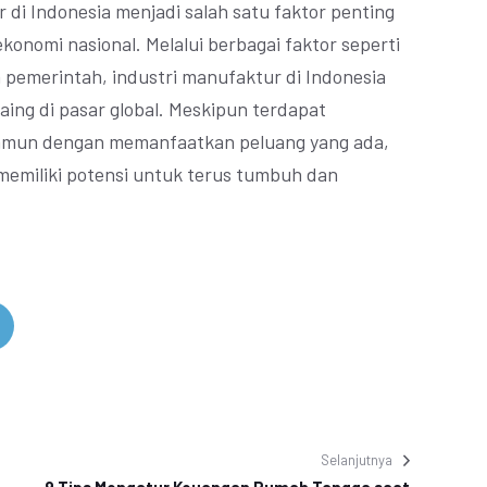
di Indonesia menjadi salah satu faktor penting
nomi nasional. Melalui berbagai faktor seperti
an pemerintah, industri manufaktur di Indonesia
ing di pasar global. Meskipun terdapat
namun dengan memanfaatkan peluang yang ada,
 memiliki potensi untuk terus tumbuh dan
Selanjutnya