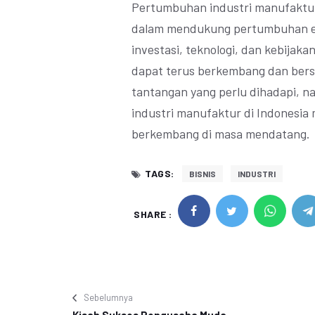
Pertumbuhan industri manufaktur 
dalam mendukung pertumbuhan eko
investasi, teknologi, dan kebijak
dapat terus berkembang dan bersa
tantangan yang perlu dihadapi, 
industri manufaktur di Indonesia
berkembang di masa mendatang.
TAGS:
BISNIS
INDUSTRI
SHARE :
Sebelumnya