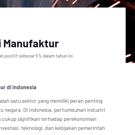
i Manufaktur
 positif sebesar 5% dalam tahun ini.
r di Indonesia
lah satu sektor yang memiliki peran penting
 negara. Di Indonesia, pertumbuhan industri
 cukup signifikan terhadap perekonomian
investasi, teknologi, dan kebijakan pemerintah