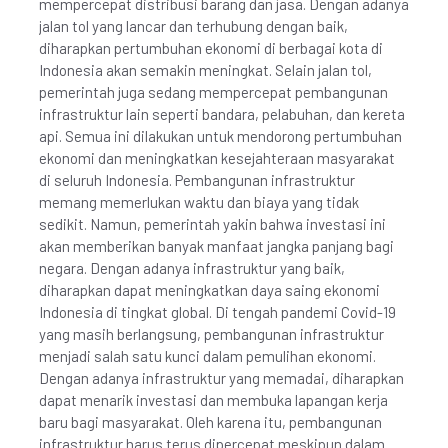
mempercepat distribusi barang dan jasa. Dengan adanya
jalan tol yang lancar dan terhubung dengan baik,
diharapkan pertumbuhan ekonomi di berbagai kota di
Indonesia akan semakin meningkat. Selain jalan tol,
pemerintah juga sedang mempercepat pembangunan
infrastruktur lain seperti bandara, pelabuhan, dan kereta
api. Semua ini dilakukan untuk mendorong pertumbuhan
ekonomi dan meningkatkan kesejahteraan masyarakat
di seluruh Indonesia. Pembangunan infrastruktur
memang memerlukan waktu dan biaya yang tidak
sedikit. Namun, pemerintah yakin bahwa investasi ini
akan memberikan banyak manfaat jangka panjang bagi
negara. Dengan adanya infrastruktur yang baik,
diharapkan dapat meningkatkan daya saing ekonomi
Indonesia di tingkat global. Di tengah pandemi Covid-19
yang masih berlangsung, pembangunan infrastruktur
menjadi salah satu kunci dalam pemulihan ekonomi.
Dengan adanya infrastruktur yang memadai, diharapkan
dapat menarik investasi dan membuka lapangan kerja
baru bagi masyarakat. Oleh karena itu, pembangunan
infrastruktur harus terus dipercepat meskipun dalam