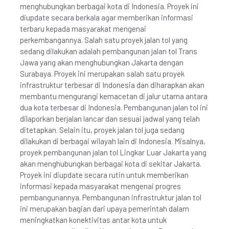
menghubungkan berbagai kota di Indonesia. Proyek ini
diupdate secara berkala agar memberikan informasi
terbaru kepada masyarakat mengenai
perkembangannya. Salah satu proyek jalan tol yang
sedang dilakukan adalah pembangunan jalan tol Trans
Jawa yang akan menghubungkan Jakarta dengan
Surabaya. Proyek ini merupakan salah satu proyek
infrastruktur terbesar di Indonesia dan diharapkan akan
membantu mengurangi kemacetan di jalur utama antara
dua kota terbesar di Indonesia. Pembangunan jalan tol ini
dilaporkan berjalan lancar dan sesuai jadwal yang telah
ditetapkan. Selain itu, proyek jalan tol juga sedang
dilakukan di berbagai wilayah lain di Indonesia. Misalnya,
proyek pembangunan jalan tol Lingkar Luar Jakarta yang
akan menghubungkan berbagai kota di sekitar Jakarta.
Proyek ini diupdate secara rutin untuk memberikan
informasi kepada masyarakat mengenai progres
pembangunannya. Pembangunan infrastruktur jalan tol
ini merupakan bagian dari upaya pemerintah dalam
meningkatkan konektivitas antar kota untuk