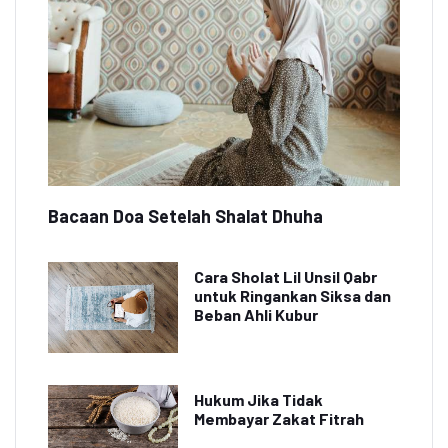
Bacaan Doa Setelah Shalat Dhuha
Cara Sholat Lil Unsil Qabr
untuk Ringankan Siksa dan
Beban Ahli Kubur
Hukum Jika Tidak
Membayar Zakat Fitrah