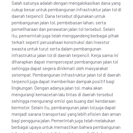
Salah satunya adalah dengan mengalokasikan dana yang
cukup besar untuk pembangunan infrastruktur jalan tol di
daerah terpencil. Dana tersebut digunakan untuk
pembangunan jalan tol, pembebasan lahan, serta
pemeliharaan dan perawatan jalan tol tersebut. Selain
itu, pemerintah juga telah menggandeng berbagai pihak
terkait seperti perusahaan konstruksi dan investor
swasta untuk turut serta dalam pembangunan
infrastruktur jalan tol di daerah terpencil. Kerja sama ini
diharapkan dapat mempercepat pembangunan jalan tol
sehingga dapat segera dinikmati oleh masyarakat
setempat. Pembangunan infrastruktur jalan tol di daerah
terpencil juga dapat memberikan dampak positif bagi
lingkungan. Dengan adanya jalan tol, maka akan
mengurangi kemacetan lalu lintas di daerah tersebut
sehingga mengurangi emisi gas buang dari kendaraan
bermotor. Selain itu, pembangunan jalan tol juga dapat
menjadi sarana transportasi yang lebih efisien dan aman
bagi pengguna jalan. Pemerintah juga telah melakukan
berbagai upaya untuk memastikan bahwa pembangunan