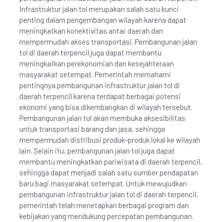
Infrastruktur jalan tol merupakan salah satu kunci
penting dalam pengembangan wilayah karena dapat
meningkatkan konektivitas antar daerah dan
mempermudah akses transportasi. Pembangunan jalan
tol di daerah terpencil juga dapat membantu
meningkatkan perekonomian dan kesejahteraan
masyarakat setempat. Pemerintah memahami
pentingnya pembangunan infrastruktur jalan tol di
daerah terpencil karena terdapat berbagai potensi
ekonomi yang bisa dikembangkan di wilayah tersebut.
Pembangunan jalan tol akan membuka aksesibilitas
untuk transportasi barang dan jasa, sehingga
mempermudah distribusi produk-produk lokal ke wilayah
lain. Selain itu, pembangunan jalan tol juga dapat
membantu meningkatkan pariwisata di daerah terpencil,
sehingga dapat menjadi salah satu sumber pendapatan
baru bagi masyarakat setempat. Untuk mewujudkan
pembangunan infrastruktur jalan tol di daerah terpencil,
pemerintah telah menetapkan berbagai program dan
kebijakan yang mendukung percepatan pembangunan.