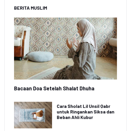
BERITA MUSLIM
Bacaan Doa Setelah Shalat Dhuha
Cara Sholat Lil Unsil Qabr
untuk Ringankan Siksa dan
Beban Ahli Kubur