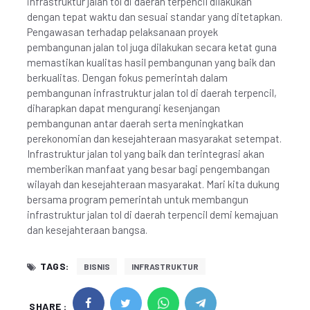
infrastruktur jalan tol di daerah terpencil dilakukan
dengan tepat waktu dan sesuai standar yang ditetapkan.
Pengawasan terhadap pelaksanaan proyek
pembangunan jalan tol juga dilakukan secara ketat guna
memastikan kualitas hasil pembangunan yang baik dan
berkualitas. Dengan fokus pemerintah dalam
pembangunan infrastruktur jalan tol di daerah terpencil,
diharapkan dapat mengurangi kesenjangan
pembangunan antar daerah serta meningkatkan
perekonomian dan kesejahteraan masyarakat setempat.
Infrastruktur jalan tol yang baik dan terintegrasi akan
memberikan manfaat yang besar bagi pengembangan
wilayah dan kesejahteraan masyarakat. Mari kita dukung
bersama program pemerintah untuk membangun
infrastruktur jalan tol di daerah terpencil demi kemajuan
dan kesejahteraan bangsa.
TAGS:
BISNIS
INFRASTRUKTUR
SHARE :