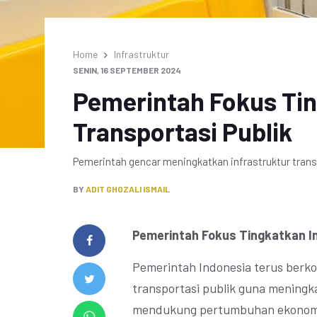
Home
Infrastruktur
SENIN, 16 SEPTEMBER 2024
Pemerintah Fokus Tin
Transportasi Publik
Pemerintah gencar meningkatkan infrastruktur trans
BY
ADIT GHOZALI ISMAIL
Pemerintah Fokus Tingkatkan In
Pemerintah Indonesia terus berk
transportasi publik guna meningk
mendukung pertumbuhan ekonomi n