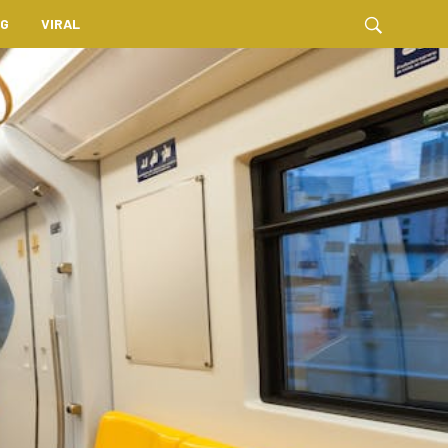
NG
VIRAL