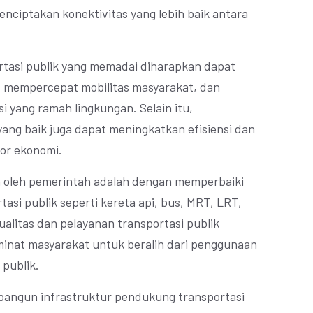
ciptakan konektivitas yang lebih baik antara
rtasi publik yang memadai diharapkan dapat
, mempercepat mobilitas masyarakat, dan
i yang ramah lingkungan. Selain itu,
 yang baik juga dapat meningkatkan efisiensi dan
tor ekonomi.
n oleh pemerintah adalah dengan memperbaiki
asi publik seperti kereta api, bus, MRT, LRT,
alitas dan pelayanan transportasi publik
inat masyarakat untuk beralih dari penggunaan
 publik.
bangun infrastruktur pendukung transportasi