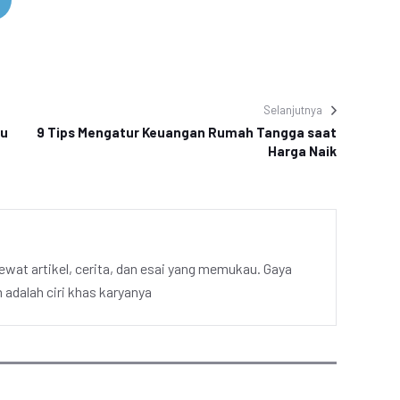
Selanjutnya
ru
9 Tips Mengatur Keuangan Rumah Tangga saat
Harga Naik
ewat artikel, cerita, dan esai yang memukau. Gaya
adalah ciri khas karyanya