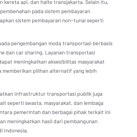
n kereta api, dan halte transjakarta. Selain itu,
n pembenahan pada sistem pembayaran
rapkan sistem pembayaran non-tunai seperti
s pada pengembangan moda transportasi berbasis
ine dan car sharing. Layanan transportasi
 dapat meningkatkan aksesibilitas masyarakat
a memberikan pilihan alternatif yang lebih
kan infrastruktur transportasi publik juga
ait seperti swasta, masyarakat, dan lembaga
tara pemerintah dan berbagai pihak terkait ini
an meningkatkan hasil dari pembangunan
di Indonesia.