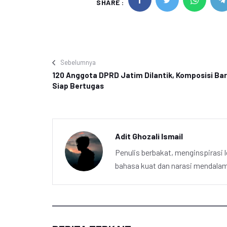
SHARE :
Sebelumnya
120 Anggota DPRD Jatim Dilantik, Komposisi Ba
Siap Bertugas
Adit Ghozali Ismail
Penulis berbakat, menginspirasi l
bahasa kuat dan narasi mendalam 