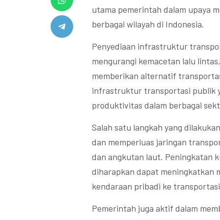
utama pemerintah dalam upaya men
berbagai wilayah di Indonesia.
Penyediaan infrastruktur transpo
mengurangi kemacetan lalu lintas
memberikan alternatif transportas
infrastruktur transportasi publik
produktivitas dalam berbagai sek
Salah satu langkah yang dilakuka
dan memperluas jaringan transport
dan angkutan laut. Peningkatan ku
diharapkan dapat meningkatkan m
kendaraan pribadi ke transportasi
Pemerintah juga aktif dalam mem