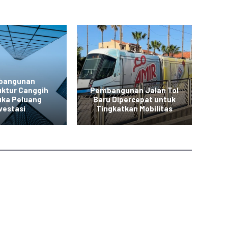
bangunan
P
uktur Canggih
Pembangunan Jalan Tol
ka Peluang
Baru Dipercepat untuk
vestasi
Tingkatkan Mobilitas