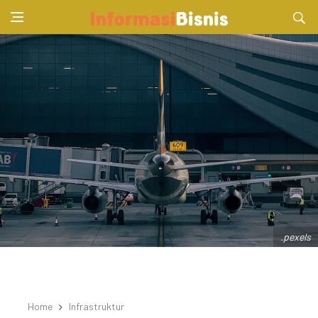
.pexels
Home
Infrastruktur