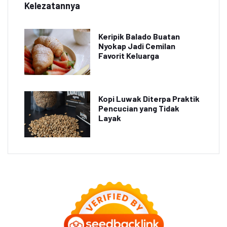
Kelezatannya
Keripik Balado Buatan
Nyokap Jadi Cemilan
Favorit Keluarga
Kopi Luwak Diterpa Praktik
Pencucian yang Tidak
Layak