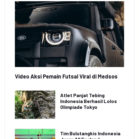
Video Aksi Pemain Futsal Viral di Medsos
Atlet Panjat Tebing
Indonesia Berhasil Lolos
Olimpiade Tokyo
Tim Bulutangkis Indonesia