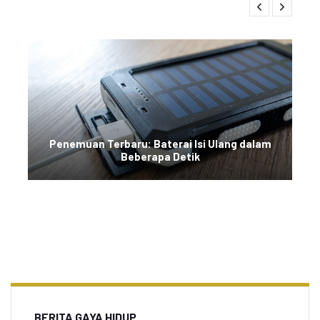
Penemuan Terbaru: Baterai Isi Ulang dalam
Beberapa Detik
BERITA GAYA HIDUP