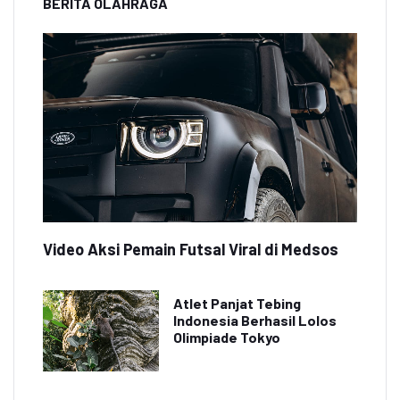
BERITA OLAHRAGA
Video Aksi Pemain Futsal Viral di Medsos
Atlet Panjat Tebing
Indonesia Berhasil Lolos
Olimpiade Tokyo