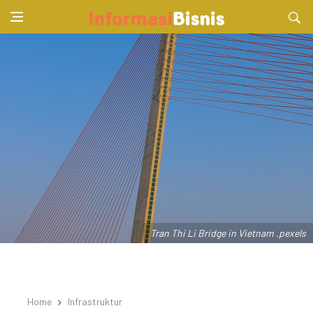
Tran Thi Li Bridge in Vietnam .pexels
Home
Infrastruktur