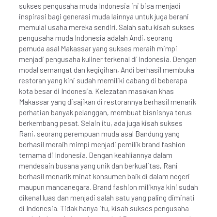
sukses pengusaha muda Indonesia ini bisa menjadi
inspirasi bagi generasi muda lainnya untuk juga berani
memulai usaha mereka sendiri. Salah satu kisah sukses
pengusaha muda Indonesia adalah Andi, seorang
pemuda asal Makassar yang sukses meraih mimpi
menjadi pengusaha kuliner terkenal di Indonesia. Dengan
modal semangat dan kegigihan, Andi berhasil membuka
restoran yang kini sudah memiliki cabang di beberapa
kota besar di Indonesia. Kelezatan masakan khas
Makassar yang disajikan di restorannya berhasil menarik
perhatian banyak pelanggan, membuat bisnisnya terus
berkembang pesat. Selain itu, ada juga kisah sukses
Rani, seorang perempuan muda asal Bandung yang
berhasil meraih mimpi menjadi pemilik brand fashion
ternama di Indonesia. Dengan keahliannya dalam
mendesain busana yang unik dan berkualitas, Rani
berhasil menarik minat konsumen baik di dalam negeri
maupun mancanegara. Brand fashion miliknya kini sudah
dikenal luas dan menjadi salah satu yang paling diminati
di Indonesia. Tidak hanya itu, kisah sukses pengusaha