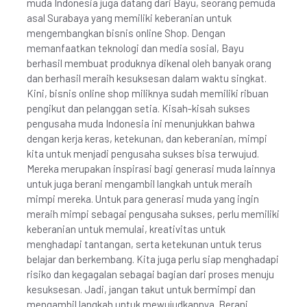
muda Indonesia juga datang dari Bayu, seorang pemuda
asal Surabaya yang memiliki keberanian untuk
mengembangkan bisnis online Shop. Dengan
memanfaatkan teknologi dan media sosial, Bayu
berhasil membuat produknya dikenal oleh banyak orang
dan berhasil meraih kesuksesan dalam waktu singkat.
Kini, bisnis online shop miliknya sudah memiliki ribuan
pengikut dan pelanggan setia. Kisah-kisah sukses
pengusaha muda Indonesia ini menunjukkan bahwa
dengan kerja keras, ketekunan, dan keberanian, mimpi
kita untuk menjadi pengusaha sukses bisa terwujud.
Mereka merupakan inspirasi bagi generasi muda lainnya
untuk juga berani mengambil langkah untuk meraih
mimpi mereka. Untuk para generasi muda yang ingin
meraih mimpi sebagai pengusaha sukses, perlu memiliki
keberanian untuk memulai, kreativitas untuk
menghadapi tantangan, serta ketekunan untuk terus
belajar dan berkembang. Kita juga perlu siap menghadapi
risiko dan kegagalan sebagai bagian dari proses menuju
kesuksesan. Jadi, jangan takut untuk bermimpi dan
mengambil langkah untuk mewujudkannya. Berani