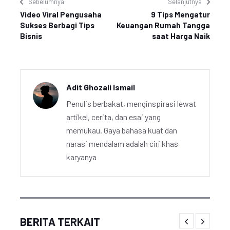
Sebelumnya
Selanjutnya
Video Viral Pengusaha
9 Tips Mengatur
Sukses Berbagi Tips
Keuangan Rumah Tangga
Bisnis
saat Harga Naik
Adit Ghozali Ismail
Penulis berbakat, menginspirasi lewat
artikel, cerita, dan esai yang
memukau. Gaya bahasa kuat dan
narasi mendalam adalah ciri khas
karyanya
BERITA TERKAIT