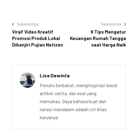
Sebelumnya
Selanjutnya
Viral! Video Kreatif
9 Tips Mengatur
Promosi Produk Lokal
Keuangan Rumah Tangga
Dibanjiri Pujian Netizen
saat Harga Naik
Lisa Dewinta
Penulis berbakat, menginspirasi lewat
artikel, cerita, dan esai yang
memukau. Gaya bahasa kuat dan
narasi mendalam adalah ciri khas
karyanya