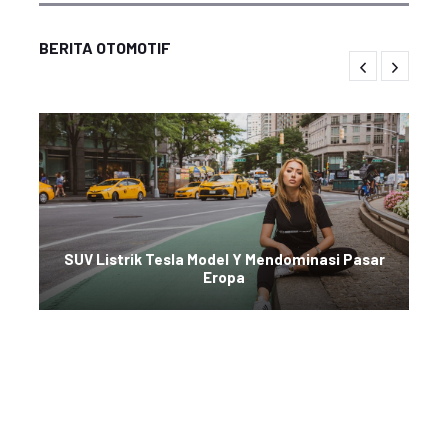
BERITA OTOMOTIF
SUV Listrik Tesla Model Y Mendominasi Pasar
Eropa