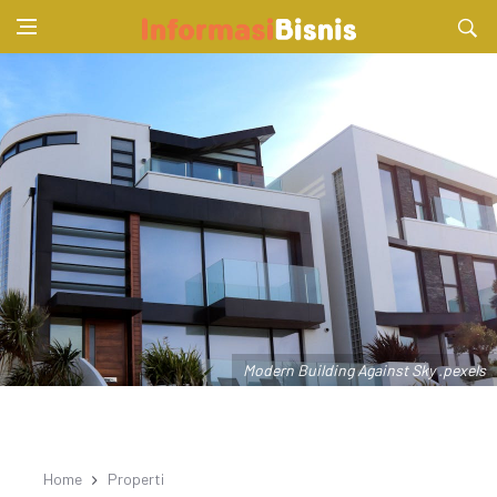
Modern Building Against Sky .pexels
Home
Properti