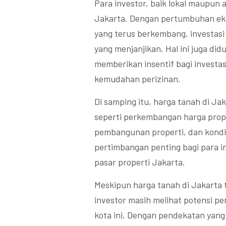
Para investor, baik lokal maupun a
Jakarta. Dengan pertumbuhan eko
yang terus berkembang, investasi 
yang menjanjikan. Hal ini juga di
memberikan insentif bagi investasi
kemudahan perizinan.
Di samping itu, harga tanah di Jak
seperti perkembangan harga proper
pembangunan properti, dan kondisi
pertimbangan penting bagi para i
pasar properti Jakarta.
Meskipun harga tanah di Jakarta
investor masih melihat potensi p
kota ini. Dengan pendekatan yan