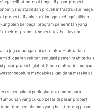
sing, melihat potensi tinggi di pasar properti
nomi yang stabil dan proyek infrastruktur mega
di properti di Jakarta dianggap sebagai pilihan
dukung oleh berbagai program pemerintah yang
 di sektor properti, seperti tax holiday dan
arta juga dipengaruhi oleh faktor-faktor lain
ti di daerah sekitar, regulasi pemerintah terkait
 pasar properti global. Semua faktor ini menjadi
nvestor sebelum mengalokasikan dana mereka di
 terus mengalami peningkatan, namun para
ertumbuhan yang cukup besar di pasar properti
g tepat dan pemahaman yang baik tentang pasar