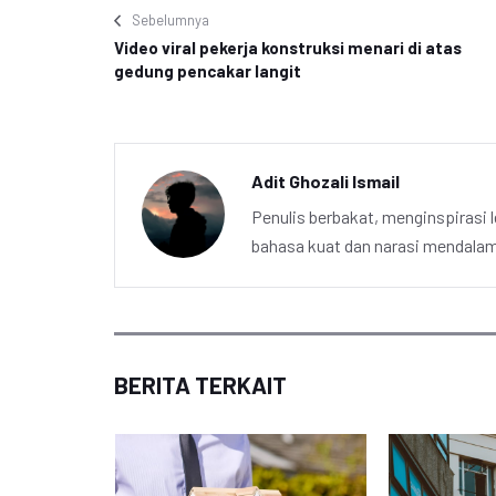
Sebelumnya
Video viral pekerja konstruksi menari di atas
gedung pencakar langit
Adit Ghozali Ismail
Penulis berbakat, menginspirasi l
bahasa kuat dan narasi mendalam 
BERITA TERKAIT