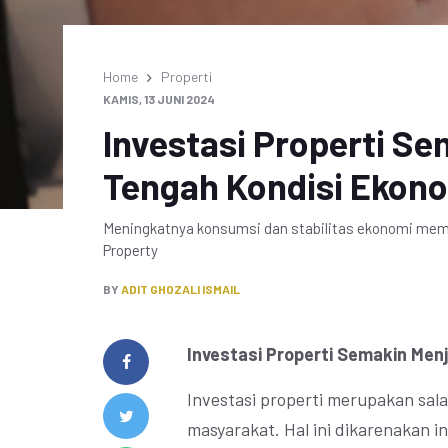
Home
Properti
KAMIS, 13 JUNI 2024
Investasi Properti Se
Tengah Kondisi Ekon
Meningkatnya konsumsi dan stabilitas ekonomi membu
Property
BY
ADIT GHOZALI ISMAIL
Investasi Properti Semakin Men
Investasi properti merupakan salah
masyarakat. Hal ini dikarenakan i