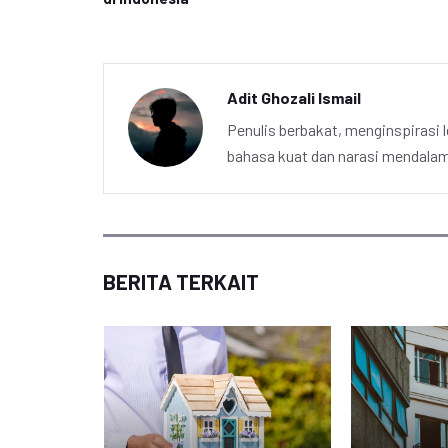
Adit Ghozali Ismail
Penulis berbakat, menginspirasi l
bahasa kuat dan narasi mendalam 
BERITA TERKAIT