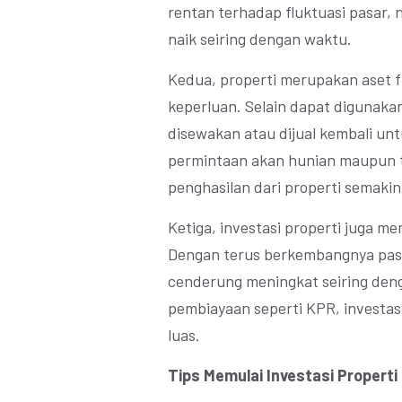
rentan terhadap fluktuasi pasar, 
naik seiring dengan waktu.
Kedua, properti merupakan aset f
keperluan. Selain dapat digunakan
disewakan atau dijual kembali u
permintaan akan hunian maupun 
penghasilan dari properti semakin
Ketiga, investasi properti juga m
Dengan terus berkembangnya pasar 
cenderung meningkat seiring denga
pembiayaan seperti KPR, investas
luas.
Tips Memulai Investasi Properti