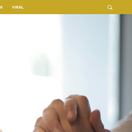
NG
VIRAL