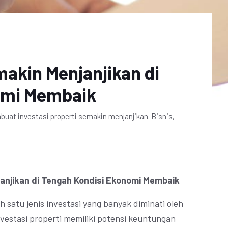
makin Menjanjikan di
omi Membaik
at investasi properti semakin menjanjikan. Bisnis,
janjikan di Tengah Kondisi Ekonomi Membaik
 satu jenis investasi yang banyak diminati oleh
nvestasi properti memiliki potensi keuntungan