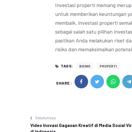
Investasi properti memang merupa
untuk memberikan keuntungan yan
membaik, investasi properti sema
sebagai salah satu pilihan invest
pastikan Anda melakukan riset d
risiko dan memaksimalkan potensi
TAGS:
BISNIS
PROPERTI
SHARE :
Sebelumnya
Video Inovasi Gagasan Kreatif di Media Sosial Vir
di Indonesia