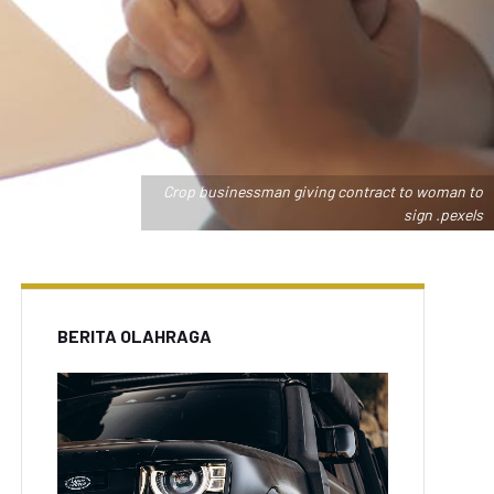
Crop businessman giving contract to woman to
sign .pexels
BERITA OLAHRAGA