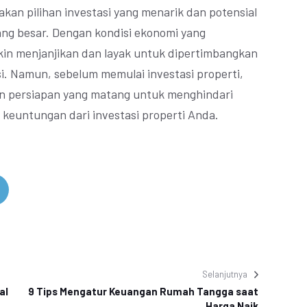
kan pilihan investasi yang menarik dan potensial
g besar. Dengan kondisi ekonomi yang
kin menjanjikan dan layak untuk dipertimbangkan
asi. Namun, sebelum memulai investasi properti,
an persiapan yang matang untuk menghindari
 keuntungan dari investasi properti Anda.
Selanjutnya
al
9 Tips Mengatur Keuangan Rumah Tangga saat
Harga Naik