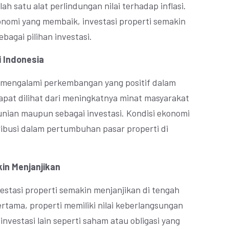
ah satu alat perlindungan nilai terhadap inflasi.
onomi yang membaik, investasi properti semakin
agai pilihan investasi.
 Indonesia
us mengalami perkembangan yang positif dalam
dapat dilihat dari meningkatnya minat masyarakat
unian maupun sebagai investasi. Kondisi ekonomi
ibusi dalam pertumbuhan pasar properti di
kin Menjanjikan
stasi properti semakin menjanjikan di tengah
rtama, properti memiliki nilai keberlangsungan
nvestasi lain seperti saham atau obligasi yang