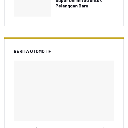
Super Unlimited untuk
Pelanggan Baru
BERITA OTOMOTIF