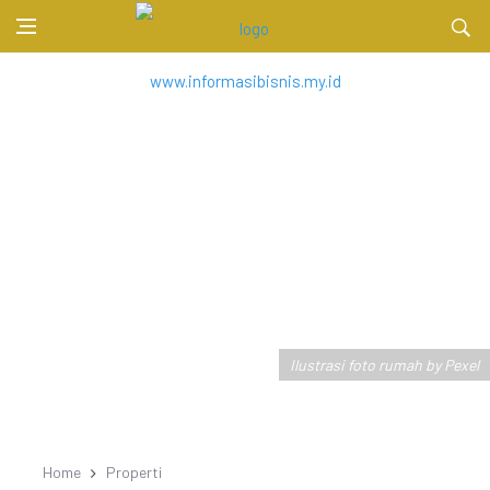
Ilustrasi foto rumah by Pexel
Home
Properti