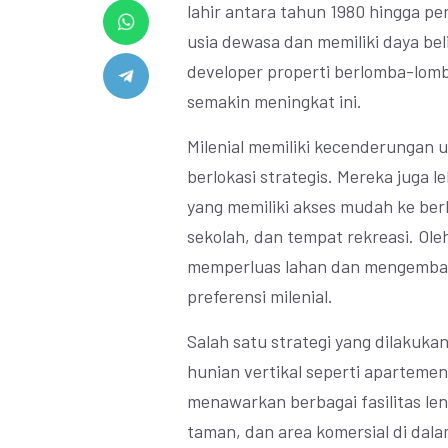
lahir antara tahun 1980 hingga p
usia dewasa dan memiliki daya bel
developer properti berlomba-lo
semakin meningkat ini.
Milenial memiliki kecenderungan 
berlokasi strategis. Mereka juga 
yang memiliki akses mudah ke berb
sekolah, dan tempat rekreasi. Ole
memperluas lahan dan mengemban
preferensi milenial.
Salah satu strategi yang dilakuk
hunian vertikal seperti apartemen
menawarkan berbagai fasilitas le
taman, dan area komersial di dalam