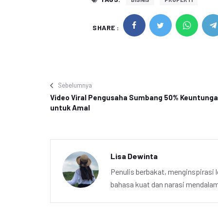
SHARE :
Sebelumnya
Video Viral Pengusaha Sumbang 50% Keuntung
untuk Amal
Lisa Dewinta
Penulis berbakat, menginspirasi l
bahasa kuat dan narasi mendalam 