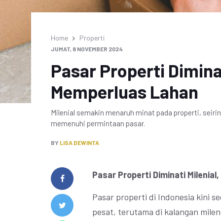
Home
Properti
JUMAT, 8 NOVEMBER 2024
Pasar Properti Diminat
Memperluas Lahan
Milenial semakin menaruh minat pada properti, seiri
memenuhi permintaan pasar.
BY
LISA DEWINTA
Pasar Properti Diminati Milenia
Pasar properti di Indonesia kini
pesat, terutama di kalangan milen