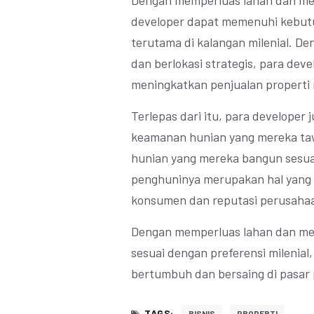
Dengan memperluas lahan dan me
developer dapat memenuhi kebutu
terutama di kalangan milenial. D
dan berlokasi strategis, para de
meningkatkan penjualan properti
Terlepas dari itu, para developer
keamanan hunian yang mereka t
hunian yang mereka bangun sesua
penghuninya merupakan hal yang 
konsumen dan reputasi perusaha
Dengan memperluas lahan dan me
sesuai dengan preferensi milenial,
bertumbuh dan bersaing di pasar 
TAGS:
BISNIS
PROPERTI