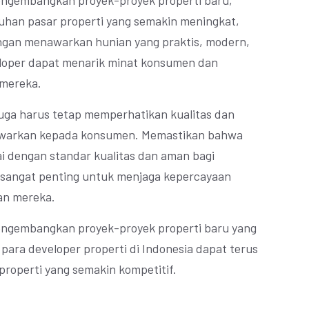
ngembangkan proyek-proyek properti baru,
han pasar properti yang semakin meningkat,
engan menawarkan hunian yang praktis, modern,
veloper dapat menarik minat konsumen dan
 mereka.
 juga harus tetap memperhatikan kualitas dan
awarkan kepada konsumen. Memastikan bahwa
i dengan standar kualitas dan aman bagi
sangat penting untuk menjaga kepercayaan
an mereka.
ngembangkan proyek-proyek properti baru yang
 para developer properti di Indonesia dapat terus
properti yang semakin kompetitif.