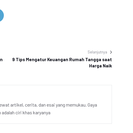
Selanjutnya
an
9 Tips Mengatur Keuangan Rumah Tangga saat
Harga Naik
ewat artikel, cerita, dan esai yang memukau. Gaya
adalah ciri khas karyanya