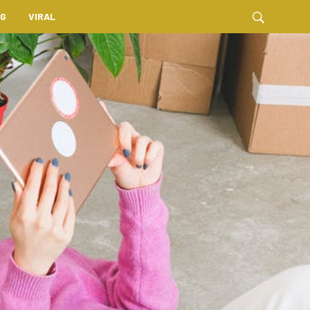
NG
VIRAL