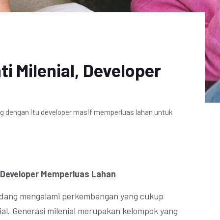
i Milenial, Developer
ng dengan itu developer masif memperluas lahan untuk
l, Developer Memperluas Lahan
 sedang mengalami perkembangan yang cukup
ial. Generasi milenial merupakan kelompok yang