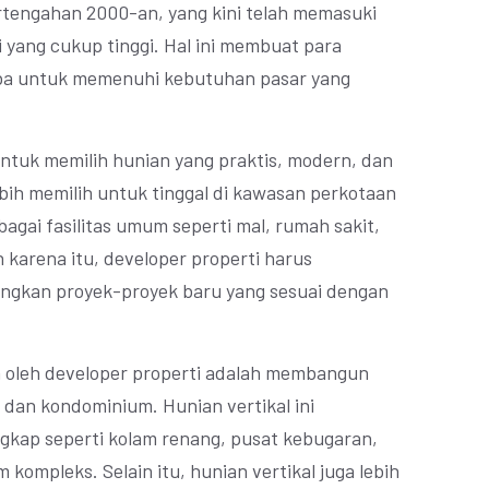
ertengahan 2000-an, yang kini telah memasuki
i yang cukup tinggi. Hal ini membuat para
mba untuk memenuhi kebutuhan pasar yang
untuk memilih hunian yang praktis, modern, dan
lebih memilih untuk tinggal di kawasan perkotaan
agai fasilitas umum seperti mal, rumah sakit,
h karena itu, developer properti harus
gkan proyek-proyek baru yang sesuai dengan
an oleh developer properti adalah membangun
 dan kondominium. Hunian vertikal ini
ngkap seperti kolam renang, pusat kebugaran,
 kompleks. Selain itu, hunian vertikal juga lebih